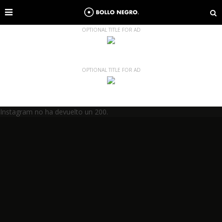
OPTIONAL TITLE FOR AD
OPTIONAL TITLE FOR AD
Instagram no ha devuelto un 200.