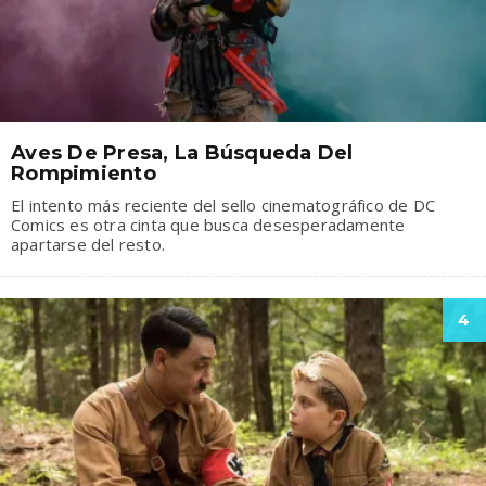
Aves De Presa, La Búsqueda Del
Rompimiento
El intento más reciente del sello cinematográfico de DC
Comics es otra cinta que busca desesperadamente
apartarse del resto.
4