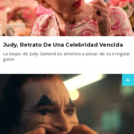
Judy, Retrato De Una Celebridad Vencida
La biopic de Judy Garland es emotiva a pesar de su irregular
guion.
4