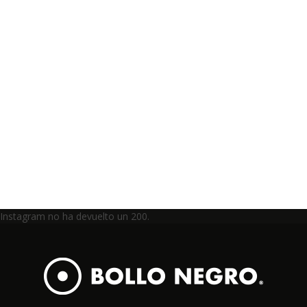
Instagram no ha devuelto un 200.