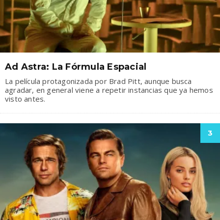
Ad Astra: La Fórmula Espacial
La película protagonizada por Brad Pitt, aunque busca
agradar, en general viene a repetir instancias que ya hemos
visto antes.
3