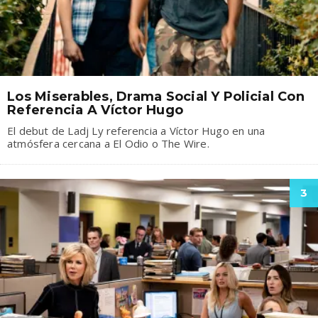
Los Miserables, Drama Social Y Policial Con
Referencia A Víctor Hugo
El debut de Ladj Ly referencia a Víctor Hugo en una
atmósfera cercana a El Odio o The Wire.
3