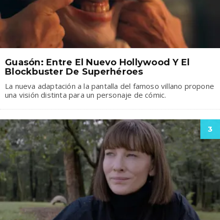
Guasón: Entre El Nuevo Hollywood Y El
Blockbuster De Superhéroes
La nueva adaptación a la pantalla del famoso villano propone
una visión distinta para un personaje de cómic.
3