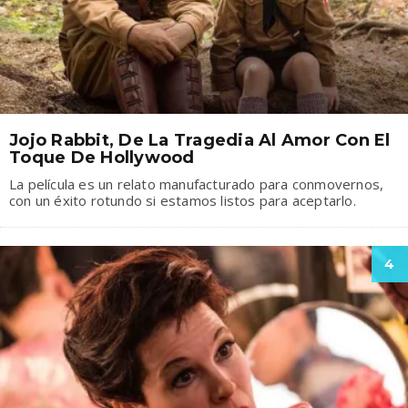
Jojo Rabbit, De La Tragedia Al Amor Con El
Toque De Hollywood
La película es un relato manufacturado para conmovernos,
con un éxito rotundo si estamos listos para aceptarlo.
4