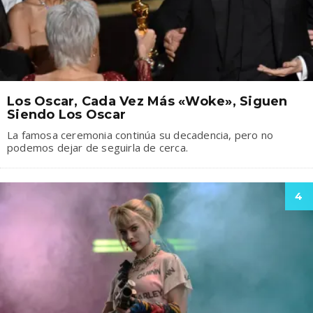
Los Oscar, Cada Vez Más «woke», Siguen
Siendo Los Oscar
La famosa ceremonia continúa su decadencia, pero no
podemos dejar de seguirla de cerca.
4