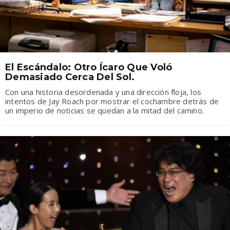
El Escándalo: Otro Ícaro Que Voló
Demasiado Cerca Del Sol.
Con una historia desordenada y una dirección floja, los
intentos de Jay Roach por mostrar el cochambre detrás de
un imperio de noticias se quedan a la mitad del camino.