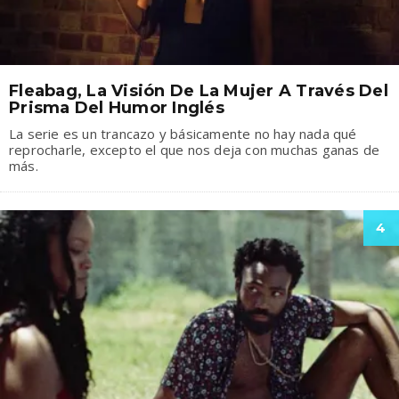
Fleabag, La Visión De La Mujer A Través Del
Prisma Del Humor Inglés
La serie es un trancazo y básicamente no hay nada qué
reprocharle, excepto el que nos deja con muchas ganas de
más.
4