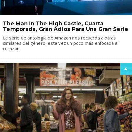
The Man In The High Castle, Cuarta
Temporada, Gran Adios Para Una Gran Serie
La serie de antología de Amazon nos recuerda a otras
similares del género, esta vez un poco más enfocada al
corazón.
4