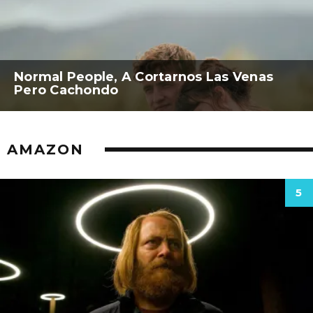
Normal People, A Cortarnos Las Venas
Pero Cachondo
AMAZON
5