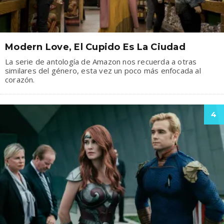
Modern Love, El Cupido Es La Ciudad
La serie de antología de Amazon nos recuerda a otras
similares del género, esta vez un poco más enfocada al
corazón.
4