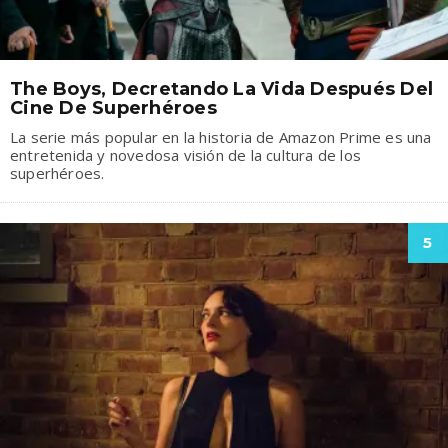
The Boys, Decretando La Vida Después Del
Cine De Superhéroes
La serie más popular en la historia de Amazon Prime es una
entretenida y novedosa visión de la cultura de los
superhéroes.
5