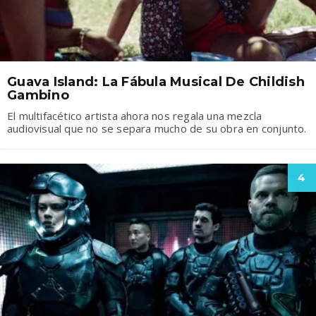
Guava Island: La Fábula Musical De Childish
Gambino
El multifacético artista ahora nos regala una mezcla
audiovisual que no se separa mucho de su obra en conjunto.
4