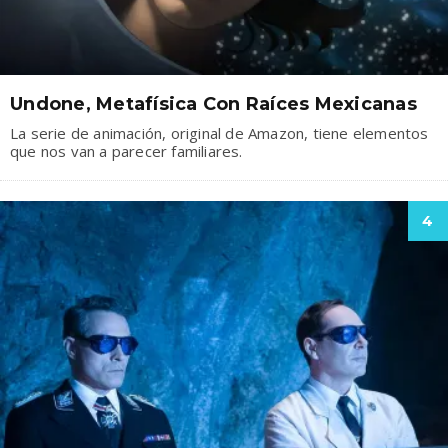
Undone, Metafísica Con Raíces Mexicanas
La serie de animación, original de Amazon, tiene elementos
que nos van a parecer familiares.
4