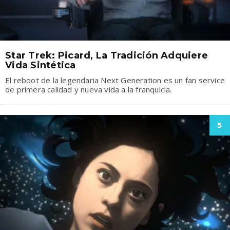
Star Trek: Picard, La Tradición Adquiere
Vida Sintética
El reboot de la legendaria Next Generation es un fan service
de primera calidad y nueva vida a la franquicia.
5