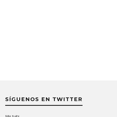
SÍGUENOS EN TWITTER
Mis tuits