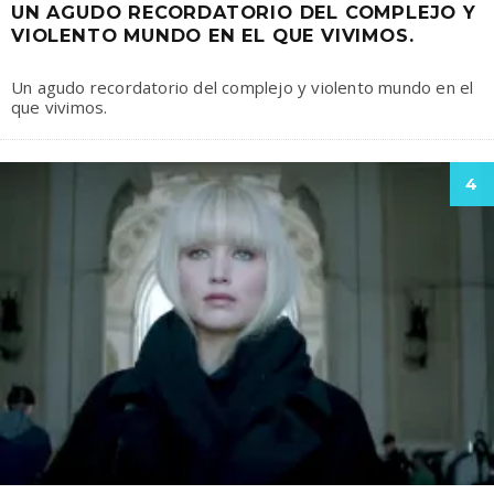
UN AGUDO RECORDATORIO DEL COMPLEJO Y
VIOLENTO MUNDO EN EL QUE VIVIMOS.
Un agudo recordatorio del complejo y violento mundo en el
que vivimos.
4