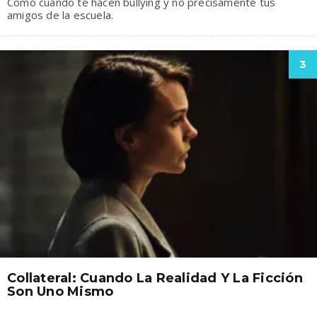
Como cuando te hacen bullying y no precisamente tus
amigos de la escuela.
3
Collateral: Cuando La Realidad Y La Ficción
Son Uno Mismo