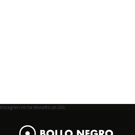
Instagram no ha devuelto un 200.