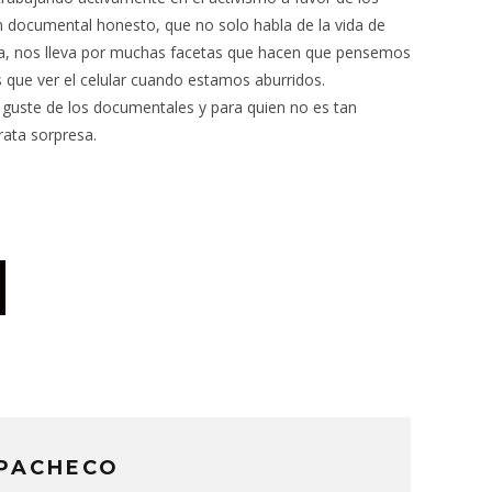
 documental honesto, que no solo habla de la vida de
ca, nos lleva por muchas facetas que hacen que pensemos
 que ver el celular cuando estamos aburridos.
 guste de los documentales y para quien no es tan
rata sorpresa.
 PACHECO