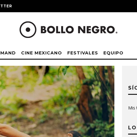
ITTER
EMAND
CINE MEXICANO
FESTIVALES
EQUIPO
SÍ
Mis 
LO