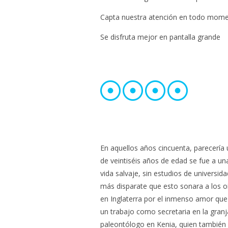
Capta nuestra atención en todo mom
Se disfruta mejor en pantalla grande
En aquellos años cincuenta, parecería 
de veintiséis años de edad se fue a un
vida salvaje, sin estudios de universi
más disparate que esto sonara a los o
en Inglaterra por el inmenso amor que 
un trabajo como secretaria en la gran
paleontólogo en Kenia, quien también 