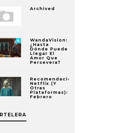
Archived
WandaVision:
4
¿Hasta
Dónde Puede
Llegar El
Amor Que
Persevera?
Recomendaciones
Netflix (y
Otras
Plataformas):
Febrero
RTELERA