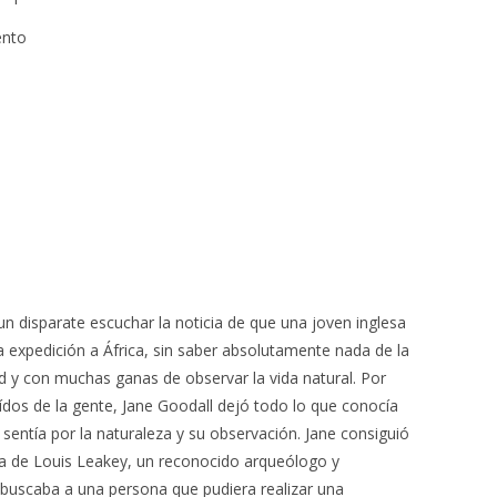
ento
un disparate escuchar la noticia de que una joven inglesa
a expedición a África, sin saber absolutamente nada de la
dad y con muchas ganas de observar la vida natural. Por
ídos de la gente, Jane Goodall dejó todo lo que conocía
sentía por la naturaleza y su observación. Jane consiguió
ja de Louis Leakey, un reconocido arqueólogo y
buscaba a una persona que pudiera realizar una