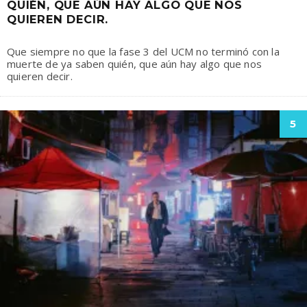
QUIÉN, QUE AÚN HAY ALGO QUE NOS
QUIEREN DECIR.
Que siempre no que la fase 3 del UCM no terminó con la
muerte de ya saben quién, que aún hay algo que nos
quieren decir.
5