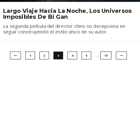
Largo Viaje Hacia La Noche, Los Universos
Imposibles De Bi Gan
La segunda película del director chino no decepciona en
seguir construyendo el estilo único de su autor.
…
1
2
3
4
5
13