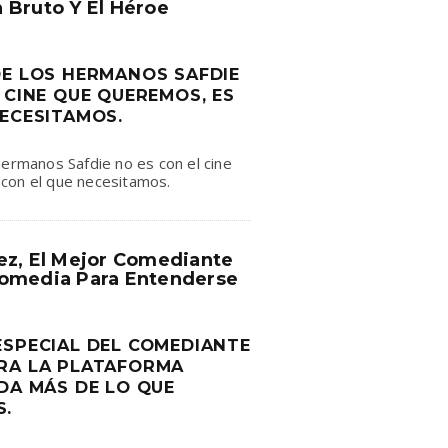
 Bruto Y El Héroe
DE LOS HERMANOS SAFDIE
 CINE QUE QUEREMOS, ES
NECESITAMOS.
hermanos Safdie no es con el cine
con el que necesitamos.
ez, El Mejor Comediante
omedia Para Entenderse
ESPECIAL DEL COMEDIANTE
RA LA PLATAFORMA
DA MÁS DE LO QUE
S.