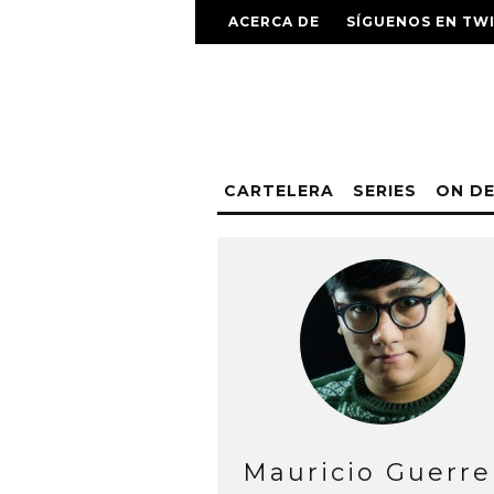
ACERCA DE
SÍGUENOS EN TW
CARTELERA
SERIES
ON D
Mauricio Guerre