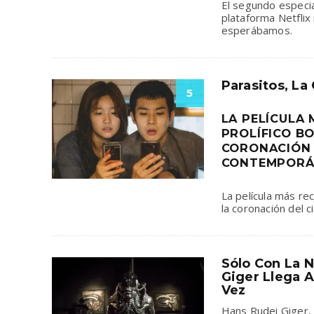
El segundo especi
plataforma Netflix
esperábamos.
Parasitos, L
5
LA PELÍCULA 
PROLÍFICO B
CORONACIÓN 
CONTEMPORÁ
La película más re
la coronación del 
Sólo Con La N
Giger Llega 
Vez
Hans Rudei Giger, 