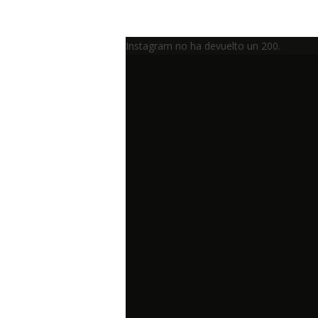
Instagram no ha devuelto un 200.