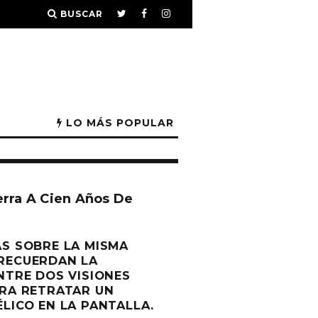
BUSCAR
LO MÁS POPULAR
erra A Cien Años De
AS SOBRE LA MISMA
RECUERDAN LA
NTRE DOS VISIONES
ARA RETRATAR UN
LICO EN LA PANTALLA.