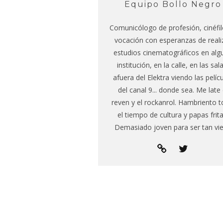
Equipo Bollo Negro
Comunicólogo de profesión, cinéfil
vocación con esperanzas de reali
estudios cinematográficos en alg
institución, en la calle, en las sala
afuera del Elektra viendo las pelíc
del canal 9... donde sea. Me late 
reven y el rockanrol. Hambriento 
el tiempo de cultura y papas frita
Demasiado joven para ser tan vie