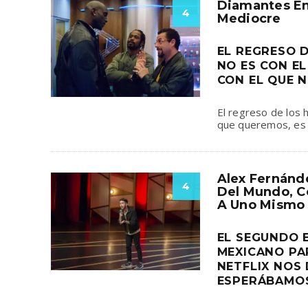
Diamantes En
4
Mediocre
EL REGRESO 
NO ES CON EL
CON EL QUE 
El regreso de los 
que queremos, es 
Alex Fernánd
4
Del Mundo, C
A Uno Mismo
EL SEGUNDO 
MEXICANO PA
NETFLIX NOS 
ESPERÁBAMO