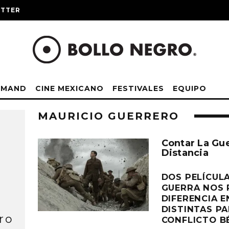
ITTER
EMAND
CINE MEXICANO
FESTIVALES
EQUIPO
MAURICIO GUERRERO
Contar La Gu
Distancia
DOS PELÍCUL
GUERRA NOS 
DIFERENCIA E
DISTINTAS P
ro
CONFLICTO BÉ