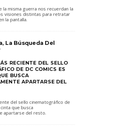
e la misma guerra nos recuerdan la
s visiones distintas para retratar
en la pantalla.
a, La Búsqueda Del
o
ÁS RECIENTE DEL SELLO
FICO DE DC COMICS ES
QUE BUSCA
MENTE APARTARSE DEL
iente del sello cinematográfico de
 cinta que busca
apartarse del resto.