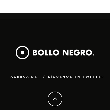
ACERCA DE
SÍGUENOS EN TWITTER