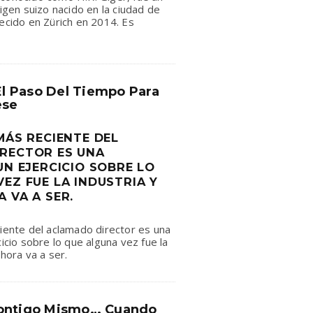
rigen suizo nacido en la ciudad de
lecido en Zürich en 2014. Es
 El Paso Del Tiempo Para
ese
MÁS RECIENTE DEL
RECTOR ES UNA
UN EJERCICIO SOBRE LO
EZ FUE LA INDUSTRIA Y
 VA A SER.
ciente del aclamado director es una
cicio sobre lo que alguna vez fue la
ahora va a ser.
Contigo Mismo… Cuando