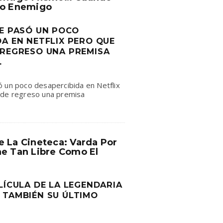
io Enemigo
UE PASÓ UN POCO
A EN NETFLIX PERO QUE
 REGRESO UNA PREMISA
.
 un poco desapercibida en Netflix
 de regreso una premisa
e La Cineteca: Varda Por
ne Tan Libre Como El
LÍCULA DE LA LEGENDARIA
 TAMBIÉN SU ÚLTIMO