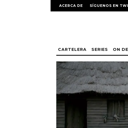
ACERCA DE
SÍGUENOS EN TW
CARTELERA
SERIES
ON D