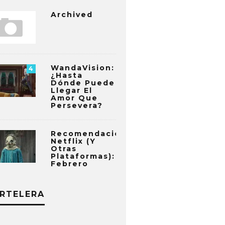
Archived
WandaVision:
4
¿Hasta
Dónde Puede
Llegar El
Amor Que
Persevera?
Recomendaciones
Netflix (y
Otras
Plataformas):
Febrero
RTELERA