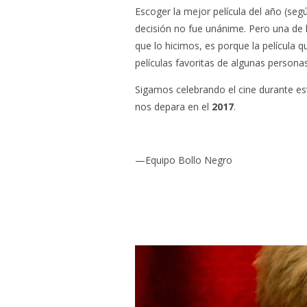
Escoger la mejor película del año (se
decisión no fue unánime. Pero una de l
que lo hicimos, es porque la película 
películas favoritas de algunas persona
Sigamos celebrando el cine durante es
nos depara en el
2017
.
—Equipo Bollo Negro