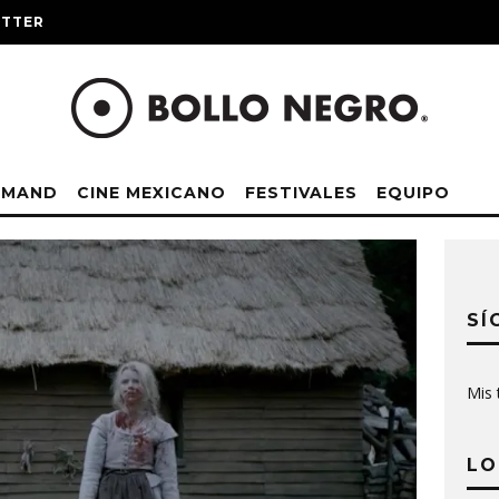
ITTER
EMAND
CINE MEXICANO
FESTIVALES
EQUIPO
SÍ
Mis 
LO