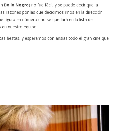
gún
Bollo Negro
) no fue fácil, y se puede decir que la
as razones por las que decidimos irnos en la dirección
que figura en número uno se quedará en la lista de
s en nuestro equipo.
tas fiestas, y esperamos con ansias todo el gran cine que