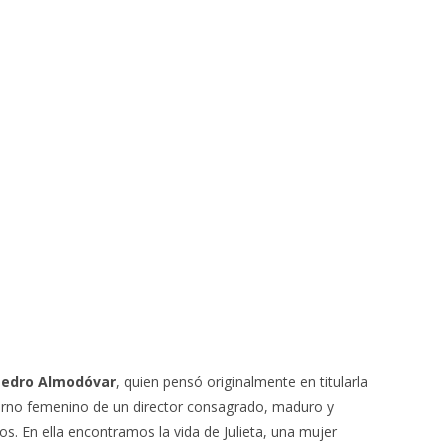
Pedro Almodóvar
, quien pensó originalmente en titularla
eterno femenino de un director consagrado, maduro y
os. En ella encontramos la vida de Julieta, una mujer