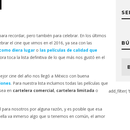
SE
para recordar, pero también para celebrar. En
los últimos
brar el cine que vimos en el 2016, ya sea con las
BÚ
como diera lugar
o
las películas de calidad que
hora toca la lista definitiva de lo que más nos gustó en el
ejor cine del año nos llegó a México con buena
iones
. Para nuestra lista incluimos todas las películas que
 sea en
cartelera comercial
,
cartelera limitada
o
add_filter( '
l para nosotros por alguna razón, y es posible que esa
 ella va inmerso algo que si tenemos en común, el amor