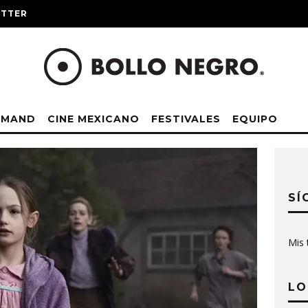
ITTER
EMAND
CINE MEXICANO
FESTIVALES
EQUIPO
SÍ
Mis 
LO