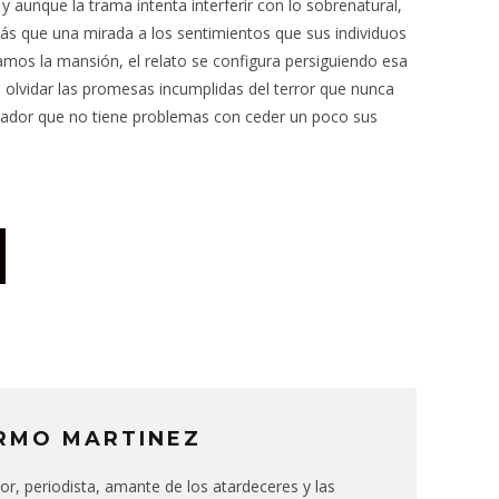
aunque la trama intenta interferir con lo sobrenatural,
s que una mirada a los sentimientos que sus individuos
amos la mansión, el relato se configura persiguiendo esa
 olvidar las promesas incumplidas del terror que nunca
ectador que no tiene problemas con ceder un poco sus
RMO MARTINEZ
itor, periodista, amante de los atardeceres y las