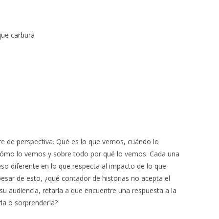
que carbura
re de perspectiva. Qué es lo que vemos, cuándo lo
cómo lo vemos y sobre todo por qué lo vemos. Cada una
so diferente en lo que respecta al impacto de lo que
esar de esto, ¿qué contador de historias no acepta el
 su audiencia, retarla a que encuentre una respuesta a la
rla o sorprenderla?