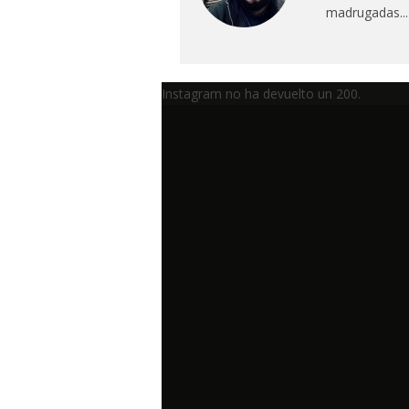
madrugadas...
Instagram no ha devuelto un 200.