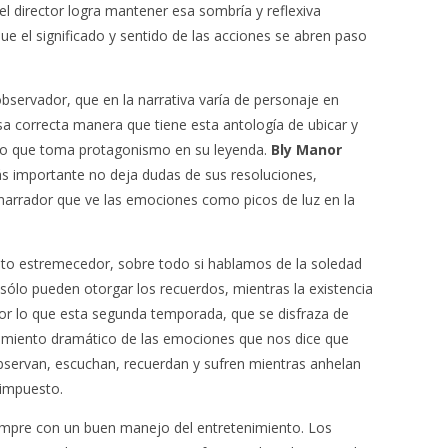
el director logra mantener esa sombría y reflexiva
e el significado y sentido de las acciones se abren paso
observador, que en la narrativa varía de personaje en
esa correcta manera que tiene esta antología de ubicar y
ro que toma protagonismo en su leyenda.
Bly Manor
ás importante no deja dudas de sus resoluciones,
 narrador que ve las emociones como picos de luz en la
ento estremecedor, sobre todo si hablamos de la soledad
sólo pueden otorgar los recuerdos, mientras la existencia
por lo que esta segunda temporada, que se disfraza de
tamiento dramático de las emociones que nos dice que
observan, escuchan, recuerdan y sufren mientras anhelan
 impuesto.
iempre con un buen manejo del entretenimiento. Los