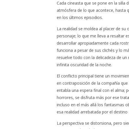
Cada cineasta que se pone en la silla d
atmósfera de lo que acontece, hasta qu
en los últimos episodios.
La realidad se moldea al placer de su 
personaje; lo que me lleva a resaltar 
desarrollar apropiadamente cada rost
funciona a pesar de sus clichés y lo m
resuelve todo con la delicadeza de un
infinita oscuridad de la noche.
El conflicto principal tiene un movimi
en contraposición de la compañía que 
entabla una espera final con el alma; 
horrores, se disfruta más por ese tra
incluso en el más allá los fantasmas 
esa realidad arrebatada por el destino
La perspectiva se distorsiona, pero s