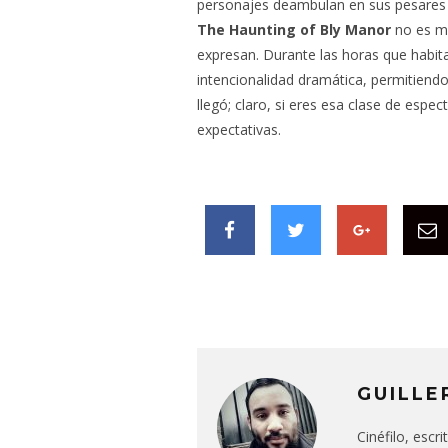
personajes deambulan en sus pesares y 
The Haunting of Bly Manor
no es má
expresan. Durante las horas que habit
intencionalidad dramática, permitiendo
llegó; claro, si eres esa clase de esp
expectativas.
GUILLE
Cinéfilo, escr