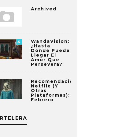
Archived
WandaVision:
4
¿Hasta
Dónde Puede
Llegar El
Amor Que
Persevera?
Recomendaciones
Netflix (y
Otras
Plataformas):
Febrero
RTELERA