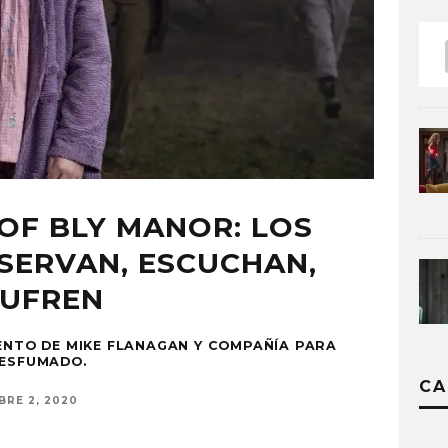
OF BLY MANOR: LOS
SERVAN, ESCUCHAN,
SUFREN
LENTO DE MIKE FLANAGAN Y COMPAÑÍA PARA
 ESFUMADO.
CA
BRE 2, 2020