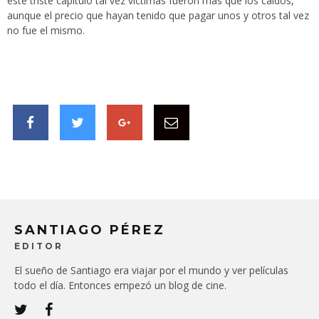
este triste capítulo tal vez víctimas fueron más que los caídos,
aunque el precio que hayan tenido que pagar unos y otros tal vez
no fue el mismo.
SANTIAGO PÉREZ
EDITOR
El sueño de Santiago era viajar por el mundo y ver películas
todo el día. Entonces empezó un blog de cine.