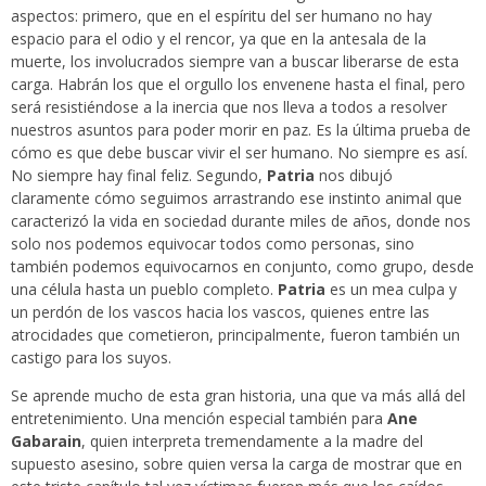
aspectos: primero, que en el espíritu del ser humano no hay
espacio para el odio y el rencor, ya que en la antesala de la
muerte, los involucrados siempre van a buscar liberarse de esta
carga. Habrán los que el orgullo los envenene hasta el final, pero
será resistiéndose a la inercia que nos lleva a todos a resolver
nuestros asuntos para poder morir en paz. Es la última prueba de
cómo es que debe buscar vivir el ser humano. No siempre es así.
No siempre hay final feliz. Segundo,
Patria
nos dibujó
claramente cómo seguimos arrastrando ese instinto animal que
caracterizó la vida en sociedad durante miles de años, donde nos
solo nos podemos equivocar todos como personas, sino
también podemos equivocarnos en conjunto, como grupo, desde
una célula hasta un pueblo completo.
Patria
es un mea culpa y
un perdón de los vascos hacia los vascos, quienes entre las
atrocidades que cometieron, principalmente, fueron también un
castigo para los suyos.
Se aprende mucho de esta gran historia, una que va más allá del
entretenimiento. Una mención especial también para
Ane
Gabarain
, quien interpreta tremendamente a la madre del
supuesto asesino, sobre quien versa la carga de mostrar que en