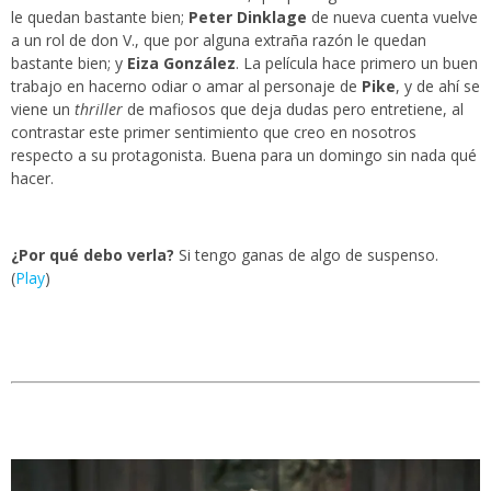
le quedan bastante bien;
Peter Dinklage
de nueva cuenta vuelve
a un rol de don V., que por alguna extraña razón le quedan
bastante bien; y
Eiza González
. La película hace primero un buen
trabajo en hacerno odiar o amar al personaje de
Pike
, y de ahí se
viene un
thriller
de mafiosos que deja dudas pero entretiene, al
contrastar este primer sentimiento que creo en nosotros
respecto a su protagonista. Buena para un domingo sin nada qué
hacer.
¿Por qué debo verla?
Si tengo ganas de algo de suspenso.
(
Play
)