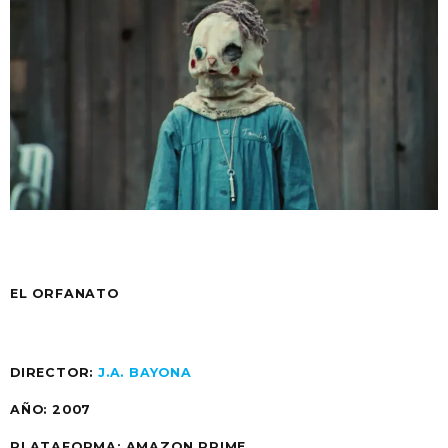
EL ORFANATO
DIRECTOR:
J.A. BAYONA
AÑO: 2007
PLATAFORMA: AMAZON PRIME