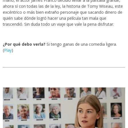
mano, el actor James Franco decidió llevar a la pantalla grande,
ahora sí con todas las de la ley, la historia de Tomy Wiseau, este
excéntrico o más bien extraño personaje que sacando dinero de
quién sabe dónde logró hacer una película tan mala que
trascendió. Sin duda todo un viaje que vale la pena disfrutar.
¿Por qué debo verla?
Si tengo ganas de una comedia ligera.
(
Play
)