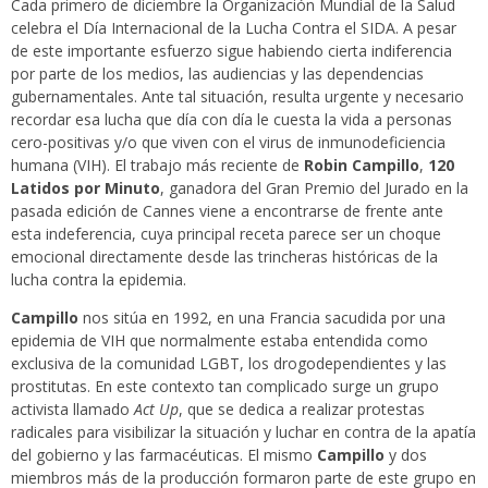
Cada primero de diciembre la Organización Mundial de la Salud
celebra el Día Internacional de la Lucha Contra el SIDA. A pesar
de este importante esfuerzo sigue habiendo cierta indiferencia
por parte de los medios, las audiencias y las dependencias
gubernamentales. Ante tal situación, resulta urgente y necesario
recordar esa lucha que día con día le cuesta la vida a personas
cero-positivas y/o que viven con el virus de inmunodeficiencia
humana (VIH). El trabajo más reciente de
Robin Campillo
,
120
Latidos por Minuto
, ganadora del Gran Premio del Jurado en la
pasada edición de Cannes viene a encontrarse de frente ante
esta indeferencia, cuya principal receta parece ser un choque
emocional directamente desde las trincheras históricas de la
lucha contra la epidemia.
Campillo
nos sitúa en 1992, en una Francia sacudida por una
epidemia de VIH que normalmente estaba entendida como
exclusiva de la comunidad LGBT, los drogodependientes y las
prostitutas. En este contexto tan complicado surge un grupo
activista llamado
Act Up
, que se dedica a realizar protestas
radicales para visibilizar la situación y luchar en contra de la apatía
del gobierno y las farmacéuticas. El mismo
Campillo
y dos
miembros más de la producción formaron parte de este grupo en