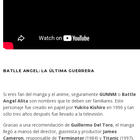
BATLLE ANGEL: LA ÚLTIMA GUERRERA
Si eres fan del manga y el anime, seguramente
GUNNM
o
Battle
Angel Alita
son nombres que te deben ser familiares. Este
personaje fue creado en papel por
Yukito Kishiro
en 1990 y tan
sólo tres años después fue llevado a la televisión.
Gracias a una recomendación de
Guillermo Del Toro
, el manga
llegó a manos del director, guionista y productor
James
Cameron
, responsable de
Terminator
(1984) y
Titanic
(1997),