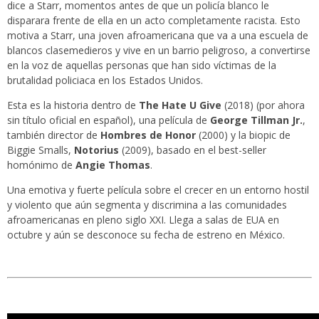
dice a Starr, momentos antes de que un policía blanco le
disparara frente de ella en un acto completamente racista. Esto
motiva a Starr, una joven afroamericana que va a una escuela de
blancos clasemedieros y vive en un barrio peligroso, a convertirse
en la voz de aquellas personas que han sido víctimas de la
brutalidad policiaca en los Estados Unidos.
Esta es la historia dentro de
The Hate U Give
(2018) (por ahora
sin título oficial en español), una película de
George Tillman Jr.
,
también director de
Hombres de Honor
(2000) y la biopic de
Biggie Smalls,
Notorius
(2009), basado en el best-seller
homónimo de
Angie Thomas
.
Una emotiva y fuerte película sobre el crecer en un entorno hostil
y violento que aún segmenta y discrimina a las comunidades
afroamericanas en pleno siglo XXI. Llega a salas de EUA en
octubre y aún se desconoce su fecha de estreno en México.