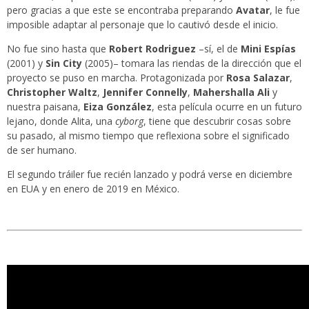
pero gracias a que este se encontraba preparando
Avatar
, le fue
imposible adaptar al personaje que lo cautivó desde el inicio.
No fue sino hasta que
Robert Rodriguez
–sí, el de
Mini Espías
(2001) y
Sin City
(2005)– tomara las riendas de la dirección que el
proyecto se puso en marcha. Protagonizada por
Rosa Salazar
,
Christopher Waltz
,
Jennifer Connelly
,
Mahershalla Ali
y
nuestra paisana,
Eiza González
, esta película ocurre en un futuro
lejano, donde Alita, una
cyborg
, tiene que descubrir cosas sobre
su pasado, al mismo tiempo que reflexiona sobre el significado
de ser humano.
El segundo tráiler fue recién lanzado y podrá verse en diciembre
en EUA y en enero de 2019 en México.