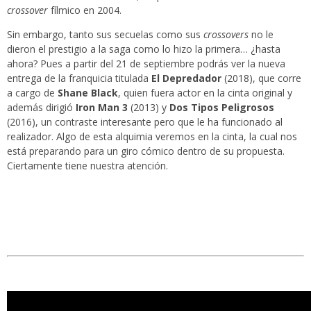
crossover
fílmico en 2004.
Sin embargo, tanto sus secuelas como sus
crossovers
no le
dieron el prestigio a la saga como lo hizo la primera… ¿hasta
ahora? Pues a partir del 21 de septiembre podrás ver la nueva
entrega de la franquicia titulada
El Depredador
(2018), que corre
a cargo de
Shane Black
, quien fuera actor en la cinta original y
además dirigió
Iron Man 3
(2013) y
Dos Tipos Peligrosos
(2016), un contraste interesante pero que le ha funcionado al
realizador. Algo de esta alquimia veremos en la cinta, la cual nos
está preparando para un giro cómico dentro de su propuesta.
Ciertamente tiene nuestra atención.