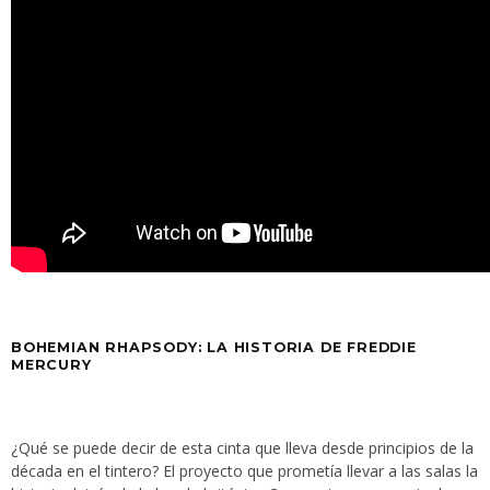
BOHEMIAN RHAPSODY: LA HISTORIA DE FREDDIE
MERCURY
¿Qué se puede decir de esta cinta que lleva desde principios de la
década en el tintero? El proyecto que prometía llevar a las salas la