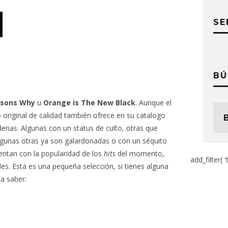
SE
BÚ
asons Why
u
Orange is The New Black
. Aunque el
 original de calidad también ofrece en su catalogo
enas. Algunas con un status de culto, otras que
algunas otras ya son galardonadas o con un séquito
entan con la popularidad de los
hits
del momento,
add_filter( '
es. Esta es una pequeña selección, si tienes alguna
a saber: