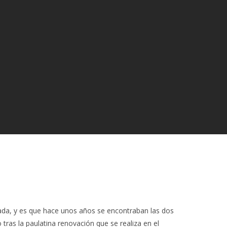
a, y es que hace unos años se encontraban las dos
tras la paulatina renovación que se realiza en el