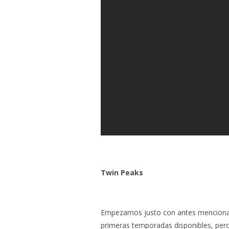
Twin Peaks
Empezamos justo con antes mencionad
primeras temporadas disponibles, pero 