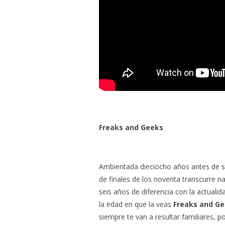
Freaks and Geeks
Ambientada dieciocho años antes de su
de finales de los noventa transcurre na
seis años de diferencia con la actual
la edad en que la veas
Freaks and G
siempre te van a resultar familiares,