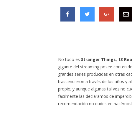
No todo es
Stranger Things
,
13 Re
gigante del streaming posee contenido
grandes series producidas en otras cad
trascendieron a través de los años y 
propio; y aunque algunas tal vez no cu
fácilmente las declaramos de imperdibl
recomendación no dudes en hacérnosl