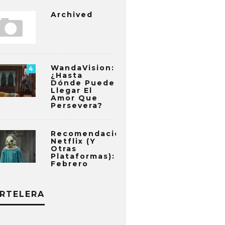
Archived
WandaVision:
4
¿Hasta
Dónde Puede
Llegar El
Amor Que
Persevera?
Recomendaciones
Netflix (y
Otras
Plataformas):
Febrero
RTELERA