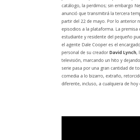
catálogo, la perdimos; sin embargo Net
anunció que transmitirá la tercera te
partir del 22 de mayo. Por lo anterior
episodios a la plataforma. La premisa 
estudiante y residente del pequeño pu
el agente Dale Cooper es el encargado d
personal de su creador
David Lynch
,
televisión, marcando un hito y dejando 
serie pasa por una gran cantidad de to
comedia a lo bizarro, extraño, retorci
diferente, incluso, a cualquiera de hoy 