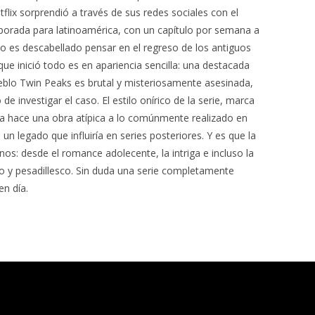
flix sorprendió a través de sus redes sociales con el
mporada para latinoamérica, con un capítulo por semana a
 no es descabellado pensar en el regreso de los antiguos
que inició todo es en apariencia sencilla: una destacada
eblo Twin Peaks es brutal y misteriosamente asesinada,
e investigar el caso. El estilo onírico de la serie, marca
 la hace una obra atípica a lo comúnmente realizado en
un legado que influiría en series posteriores. Y es que la
nos: desde el romance adolecente, la intriga e incluso la
do y pesadillesco. Sin duda una serie completamente
en día.