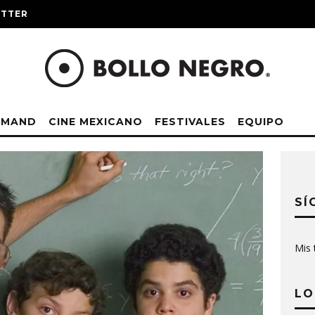
ITTER
EMAND
CINE MEXICANO
FESTIVALES
EQUIPO
SÍ
Mis 
LO