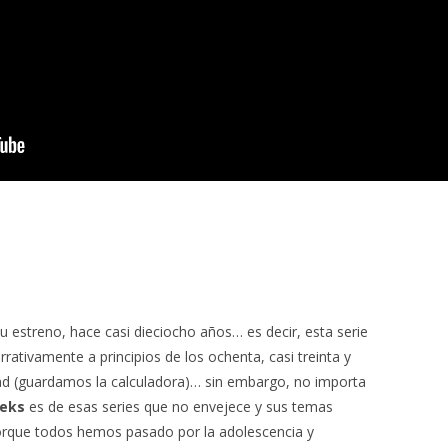
 estreno, hace casi dieciocho años… es decir, esta serie
rrativamente a principios de los ochenta, casi treinta y
idad (guardamos la calculadora)… sin embargo, no importa
eeks
es de esas series que no envejece y sus temas
 porque todos hemos pasado por la adolescencia y