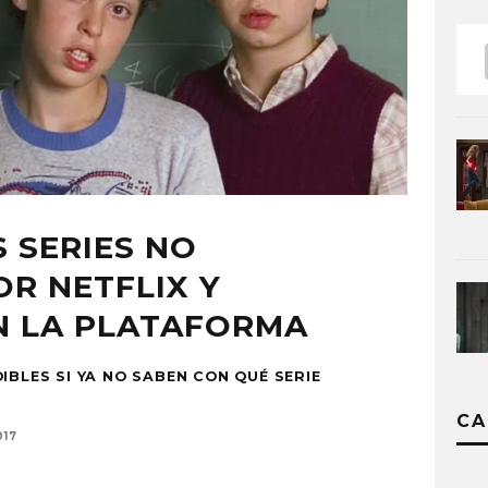
 SERIES NO
R NETFLIX Y
N LA PLATAFORMA
IBLES SI YA NO SABEN CON QUÉ SERIE
CA
017