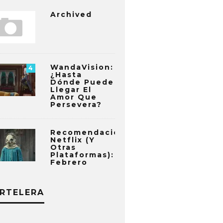
Archived
WandaVision:
4
¿Hasta
Dónde Puede
Llegar El
Amor Que
Persevera?
Recomendaciones
Netflix (y
Otras
Plataformas):
Febrero
RTELERA