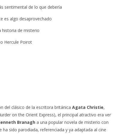
 sentimental de lo que debería
te es algo desaprovechado
historia de misterio
 Hercule Poirot
n del clásico de la escritora británica
Agata Christie
,
rder on the Orient Express), el principal atractivo era ver
Kenneth Branagh
a una popular novela de misterio con
 ha sido parodiada, referenciada y ya adaptada al cine