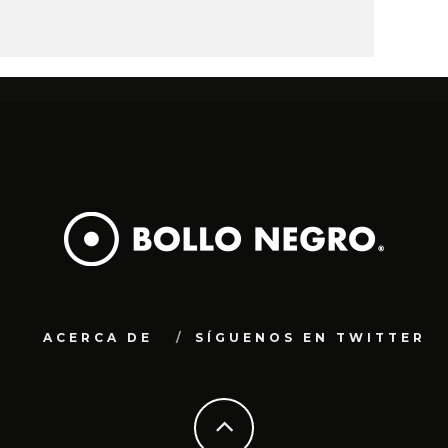
ACERCA DE
SÍGUENOS EN TWITTER