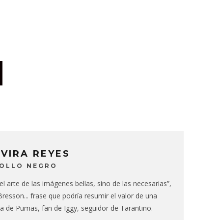
LVIRA REYES
BOLLO NEGRO
 el arte de las imágenes bellas, sino de las necesarias”,
resson... frase que podría resumir el valor de una
ha de Pumas, fan de Iggy, seguidor de Tarantino.