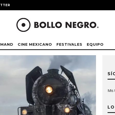
ITTER
EMAND
CINE MEXICANO
FESTIVALES
EQUIPO
SÍ
Mis 
LO