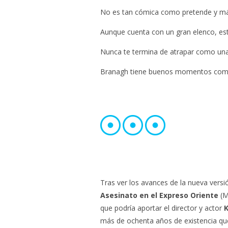
No es tan cómica como pretende y más
Aunque cuenta con un gran elenco, es
Nunca te termina de atrapar como una 
Branagh tiene buenos momentos como
Tras ver los avances de la nueva versió
Asesinato en el Expreso Oriente
(Mu
que podría aportar el director y actor
más de ochenta años de existencia que