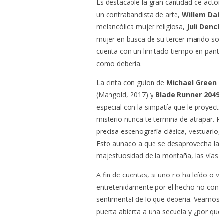
Es destacable la gran cantidad de act
un contrabandista de arte,
Willem Da
melancólica mujer religiosa,
Juli Denc
mujer en busca de su tercer marido so
cuenta con un limitado tiempo en pantal
como debería.
La cinta con guion de
Michael Green
(Mangold, 2017) y
Blade Runner 204
especial con la simpatía que le proyec
misterio nunca te termina de atrapar. 
precisa escenografía clásica, vestuario,
Esto aunado a que se desaprovecha la
majestuosidad de la montaña, las vías 
A fin de cuentas, si uno no ha leído o 
entretenidamente por el hecho no conoc
sentimental de lo que debería. Veamos
puerta abierta a una secuela y ¿por qué