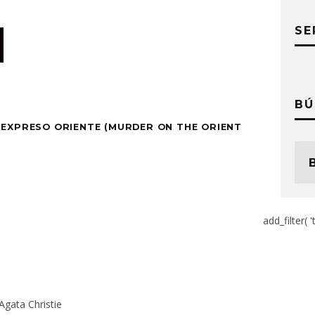
SE
BÚ
 EXPRESO ORIENTE (MURDER ON THE ORIENT
add_filter( '
Agata Christie