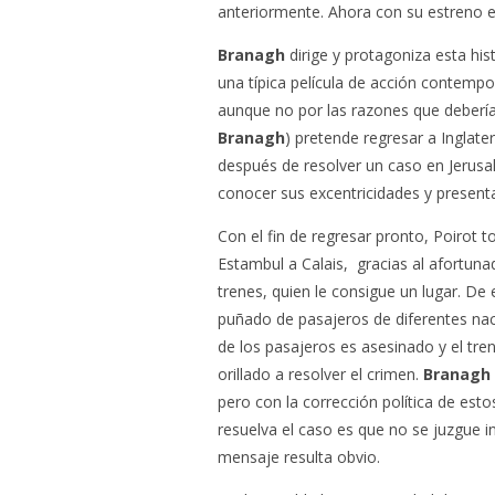
anteriormente. Ahora con su estreno 
Branagh
dirige y protagoniza esta hist
una típica película de acción contemp
aunque no por las razones que debería.
Branagh
) pretende regresar a Inglate
después de resolver un caso en Jerusal
conocer sus excentricidades y presentar
Con el fin de regresar pronto, Poirot 
Estambul a Calais, gracias al afortuna
trenes, quien le consigue un lugar. De
puñado de pasajeros de diferentes nac
de los pasajeros es asesinado y el tre
orillado a resolver el crimen.
Branagh
pero con la corrección política de est
resuelva el caso es que no se juzgue i
mensaje resulta obvio.