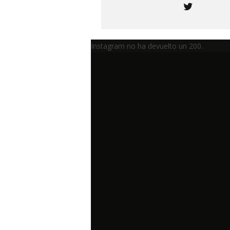
Instagram no ha devuelto un 200.