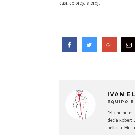
casi, de oreja a oreja.
IVAN E
EQUIPO 
“El cine no es
decía Robert B
película. Hinc