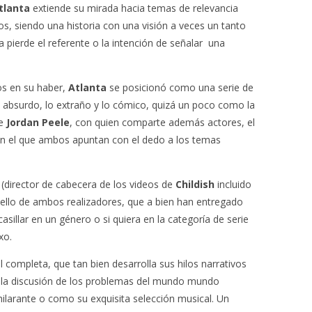
tlanta
extiende su mirada hacia temas de relevancia
s, siendo una historia con una visión a veces un tanto
a pierde el referente o la intención de señalar una
s en su haber,
Atlanta
se posicionó como una serie de
o absurdo, lo extraño y lo cómico, quizá un poco como la
de
Jordan Peele
, con quien comparte además actores, el
 con el que ambos apuntan con el dedo a los temas
(director de cabecera de los videos de
Childish
incluido
ello de ambos realizadores, que a bien han entregado
asillar en un género o si quiera en la categoría de serie
xo.
 completa, que tan bien desarrolla sus hilos narrativos
a la discusión de los problemas del mundo mundo
larante o como su exquisita selección musical. Un