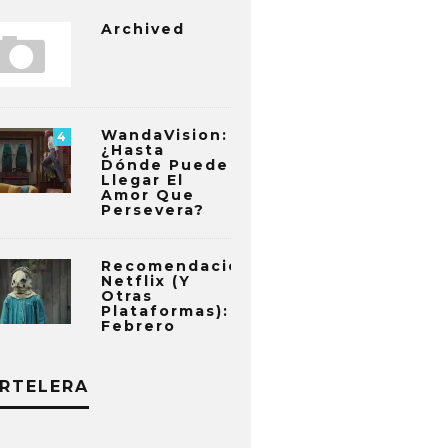
Archived
WandaVision:
4
¿Hasta
Dónde Puede
Llegar El
Amor Que
Persevera?
Recomendaciones
Netflix (y
Otras
Plataformas):
Febrero
RTELERA