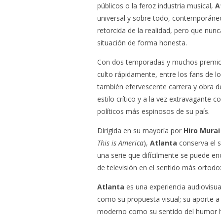
públicos o la feroz industria musical,
A
universal y sobre todo, contemporáneo
retorcida de la realidad, pero que nunc
situación de forma honesta.
Con dos temporadas y muchos premio
culto rápidamente, entre los fans de l
también efervescente carrera y obra 
estilo crítico y a la vez extravagante
políticos más espinosos de su país.
Dirigida en su mayoría por
Hiro Murai
This is America
),
Atlanta
conserva el s
una serie que difícilmente se puede enc
de televisión en el sentido más ortodo
Atlanta
es una experiencia audiovisual
como su propuesta visual; su aporte 
moderno como su sentido del humor hi