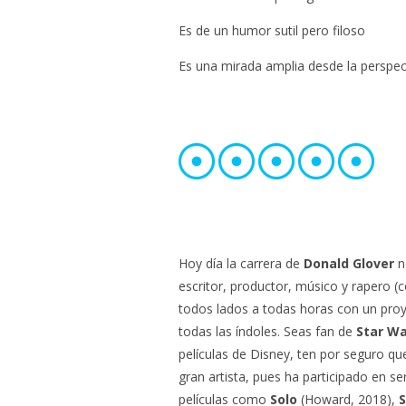
Es de un humor sutil pero filoso
Es una mirada amplia desde la perspe
Hoy día la carrera de
Donald Glover
no
escritor, productor, músico y rapero
todos lados a todas horas con un proy
todas las índoles.
Seas fan de
Star W
películas de Disney, ten por seguro 
gran artista, pues ha participado en s
películas como
Solo
(Howard, 2018),
S