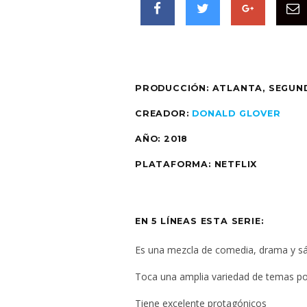
PRODUCCIÓN: ATLANTA, SEGU
CREADOR:
DONALD GLOVER
AÑO: 2018
PLATAFORMA: NETFLIX
EN 5 LÍNEAS ESTA SERIE:
Es una mezcla de comedia, drama y sát
Toca una amplia variedad de temas polí
Tiene excelente protagónicos