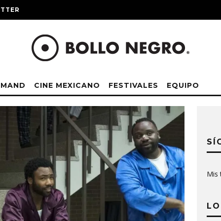
ITTER
EMAND
CINE MEXICANO
FESTIVALES
EQUIPO
SÍ
Mis 
LO