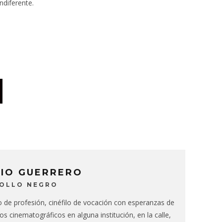
ndiferente.
CIO GUERRERO
BOLLO NEGRO
de profesión, cinéfilo de vocación con esperanzas de
ios cinematográficos en alguna institución, en la calle,