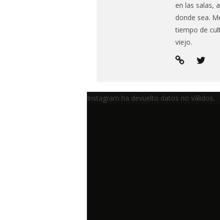
en las salas, a
donde sea. Me
tiempo de cul
viejo.
Instagram ha devuelto datos no válidos.