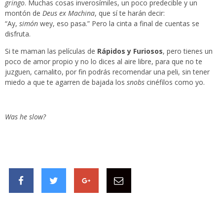
gringo
. Muchas cosas inverosímiles, un poco predecible y un
montón de
Deus ex Machina
, que sí te harán decir:
“Ay,
simón
wey, eso pasa.” Pero la cinta a final de cuentas se
disfruta.
Si te maman las películas de
Rápidos y Furiosos
, pero tienes un
poco de amor propio y no lo dices al aire libre, para que no te
juzguen, carnalito, por fin podrás recomendar una peli, sin tener
miedo a que te agarren de bajada los
snobs
cinéfilos como yo.
Was he slow?