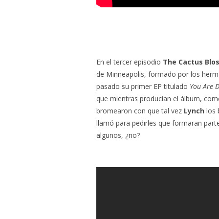
En el tercer episodio
The Cactus Blo
de Minneapolis, formado por los her
pasado su primer EP titulado
You Are 
que mientras producían el álbum, come
bromearon con que tal vez
Lynch
los 
llamó para pedirles que formaran part
algunos, ¿no?