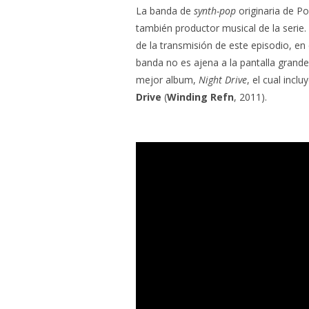
La banda de
synth-pop
originaria de P
también productor musical de la serie.
de la transmisión de este episodio, en e
banda no es ajena a la pantalla grand
mejor album,
Night Drive
, el cual incl
Drive
(
Winding Refn
, 2011).