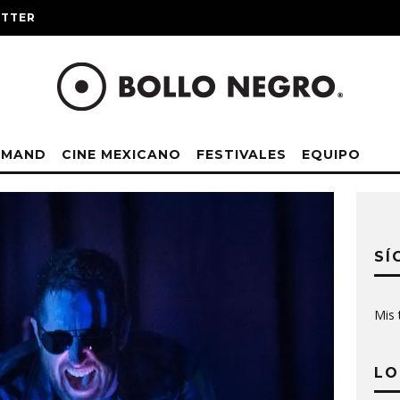
ITTER
EMAND
CINE MEXICANO
FESTIVALES
EQUIPO
SÍ
Mis 
LO