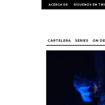
ACERCA DE
SÍGUENOS EN TW
CARTELERA
SERIES
ON D