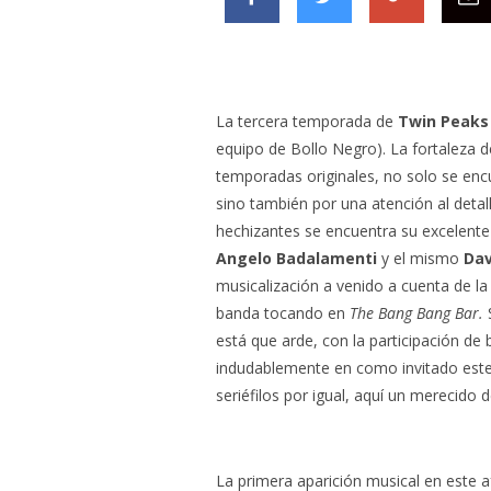
La tercera temporada de
Twin Peaks
equipo de Bollo Negro). La fortaleza d
temporadas originales, no solo se encu
sino también por una atención al detal
hechizantes se encuentra su excelent
Angelo Badalamenti
y el mismo
Dav
musicalización a venido a cuenta de la 
banda tocando en
The Bang Bang Bar.
S
está que arde, con la participación d
indudablemente en como invitado este
seriéfilos por igual, aquí un merecido
La primera aparición musical en este