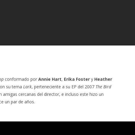
op
conformado por
Annie Hart
,
Erika Foster
y
Heather
 con su tema
Lark
, perteneciente a su EP del 2007
The Bird
n amigas cercanas del director, e incluso este hizo un
e un par de años.