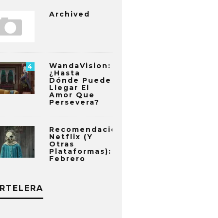
Archived
WandaVision:
4
¿Hasta
Dónde Puede
Llegar El
Amor Que
Persevera?
Recomendaciones
Netflix (y
Otras
Plataformas):
Febrero
RTELERA