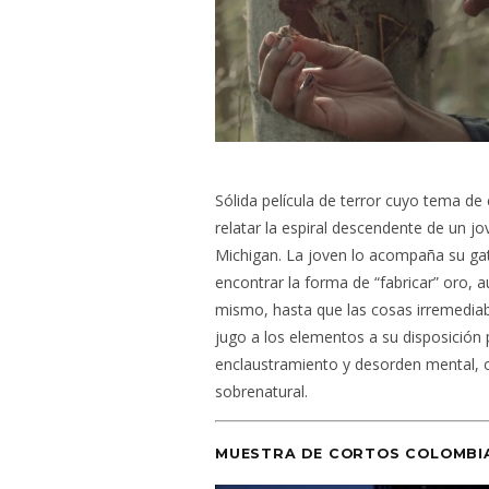
Sólida película de terror cuyo tema de 
relatar la espiral descendente de un 
Michigan. La joven lo acompaña su gato
encontrar la forma de “fabricar” oro, 
mismo, hasta que las cosas irremedia
jugo a los elementos a su disposición 
enclaustramiento y desorden mental, o
sobrenatural.
MUESTRA DE CORTOS COLOMB