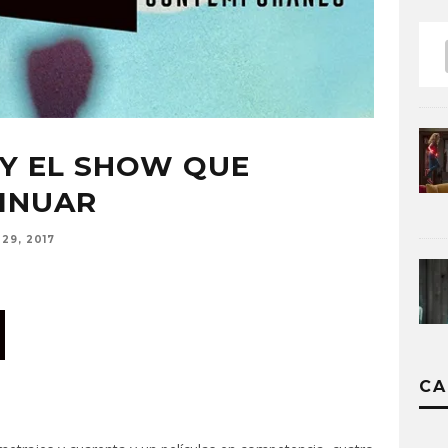
Y EL SHOW QUE
TINUAR
29, 2017
CA