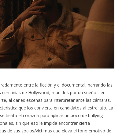
eradamente entre la ficción y el documental, narrando las
s cercanías de Hollywood, reunidos por un sueño: ser
rte, al darles escenas para interpretar ante las cámaras,
erística que los convierta en candidatos al estrellato. La
 se tienta el corazón para aplicar un poco de bullying
najes, sin que eso le impida encontrar cierta
idas de sus socios/víctimas que eleva el tono emotivo de