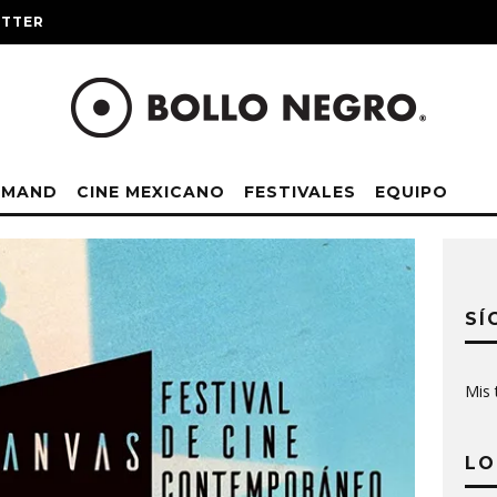
ITTER
EMAND
CINE MEXICANO
FESTIVALES
EQUIPO
SÍ
Mis 
LO