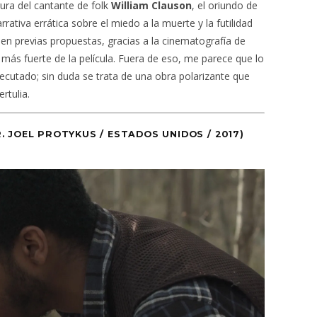
gura del cantante de folk
William Clauson
, el oriundo de
ativa errática sobre el miedo a la muerte y la futilidad
 en previas propuestas, gracias a la cinematografía de
 más fuerte de la película. Fuera de eso, me parece que lo
ecutado; sin duda se trata de una obra polarizante que
rtulia.
R. JOEL PROTYKUS / ESTADOS UNIDOS / 2017)