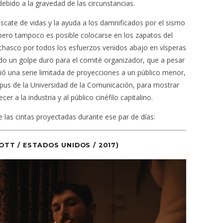
debido a la gravedad de las circunstancias.
rescate de vidas y la ayuda a los damnificados por el sismo
 pero tampoco es posible colocarse en los zapatos del
un chasco por todos los esfuerzos venidos abajo en vísperas
ido un golpe duro para el comité organizador, que a pesar
ció una serie limitada de proyecciones a un público menor,
mpus de la Universidad de la Comunicación, para mostrar
er a la industria y al público cinéfilo capitalino.
 las cintas proyectadas durante ese par de días:
 OTT / ESTADOS UNIDOS / 2017)