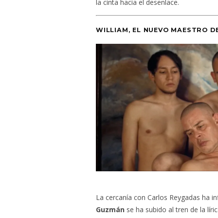
la cinta hacia el desenlace.
WILLIAM, EL NUEVO MAESTRO D
La cercanía con Carlos Reygadas ha inf
Guzmán
se ha subido al tren de la lír