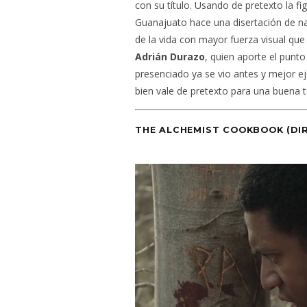
con su título. Usando de pretexto la fi
Guanajuato hace una disertación de narr
de la vida con mayor fuerza visual que
Adrián Durazo
, quien aporte el punto
presenciado ya se vio antes y mejor ej
bien vale de pretexto para una buena te
THE ALCHEMIST COOKBOOK
(DI