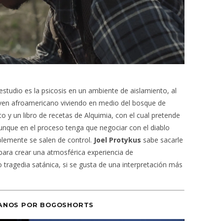
estudio es la psicosis en un ambiente de aislamiento, al
joven afroamericano viviendo en medio del bosque de
 y un libro de recetas de Alquimia, con el cual pretende
aunque en el proceso tenga que negociar con el diablo
blemente se salen de control.
Joel Protykus
sabe sacarle
para crear una atmosférica experiencia de
 tragedia satánica, si se gusta de una interpretación más
IANOS POR
BOGOSHORTS