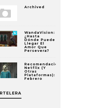
Archived
WandaVision:
4
¿Hasta
Dónde Puede
Llegar El
Amor Que
Persevera?
Recomendaciones
Netflix (y
Otras
Plataformas):
Febrero
RTELERA