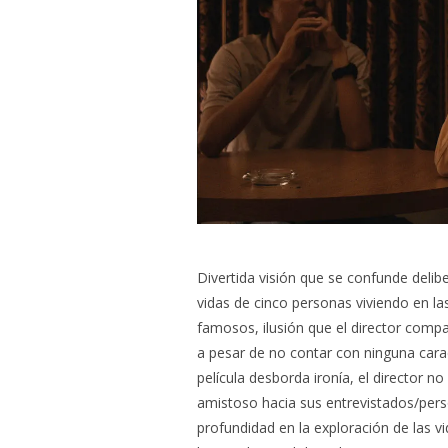
Divertida visión que se confunde delib
vidas de cinco personas viviendo en la
famosos, ilusión que el director compa
a pesar de no contar con ninguna caract
película desborda ironía, el director no
amistoso hacia sus entrevistados/perso
profundidad en la exploración de las v