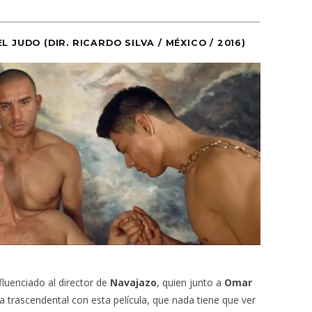
EL JUDO
(DIR. RICARDO SILVA / MÉXICO / 2016)
luenciado al director de
Navajazo
, quien junto a
Omar
ica trascendental con esta película, que nada tiene que ver