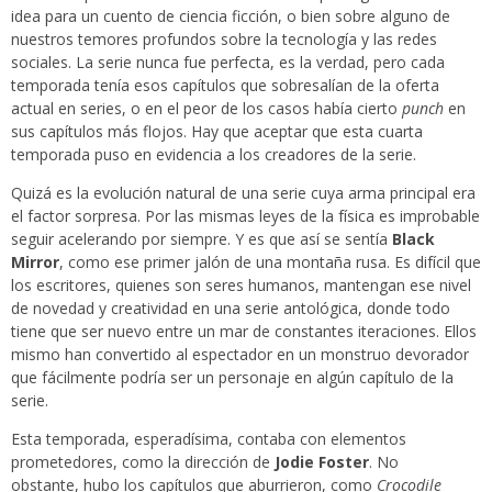
idea para un cuento de ciencia ficción, o bien sobre alguno de
nuestros temores profundos sobre la tecnología y las redes
sociales. La serie nunca fue perfecta, es la verdad, pero cada
temporada tenía esos capítulos que sobresalían de la oferta
actual en series, o en el peor de los casos había cierto
punch
en
sus capítulos más flojos. Hay que aceptar que esta cuarta
temporada puso en evidencia a los creadores de la serie.
Quizá es la evolución natural de una serie cuya arma principal era
el factor sorpresa. Por las mismas leyes de la física es improbable
seguir acelerando por siempre. Y es que así se sentía
Black
Mirror
, como ese primer jalón de una montaña rusa. Es difícil que
los escritores, quienes son seres humanos, mantengan ese nivel
de novedad y creatividad en una serie antológica, donde todo
tiene que ser nuevo entre un mar de constantes iteraciones. Ellos
mismo han convertido al espectador en un monstruo devorador
que fácilmente podría ser un personaje en algún capítulo de la
serie.
Esta temporada, esperadísima, contaba con elementos
prometedores, como la dirección de
Jodie Foster
. No
obstante, hubo los capítulos que aburrieron, como
Crocodile