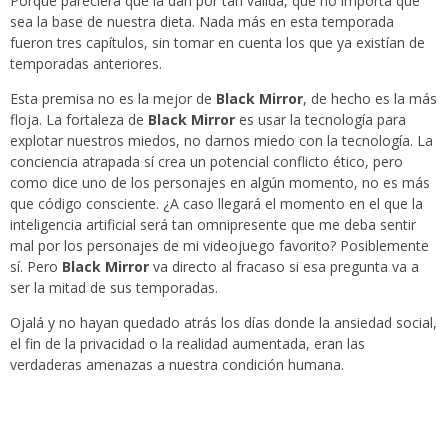
Porque pareciera que la dan por tan válida, que no importa que
sea la base de nuestra dieta. Nada más en esta temporada
fueron tres capítulos, sin tomar en cuenta los que ya existían de
temporadas anteriores.
Esta premisa no es la mejor de
Black Mirror
, de hecho es la más
floja. La fortaleza de
Black Mirror
es usar la tecnología para
explotar nuestros miedos, no darnos miedo con la tecnología. La
conciencia atrapada sí crea un potencial conflicto ético, pero
como dice uno de los personajes en algún momento, no es más
que código consciente. ¿A caso llegará el momento en el que la
inteligencia artificial será tan omnipresente que me deba sentir
mal por los personajes de mi videojuego favorito? Posiblemente
sí. Pero
Black Mirror
va directo al fracaso si esa pregunta va a
ser la mitad de sus temporadas.
Ojalá y no hayan quedado atrás los días donde la ansiedad social,
el fin de la privacidad o la realidad aumentada, eran las
verdaderas amenazas a nuestra condición humana.