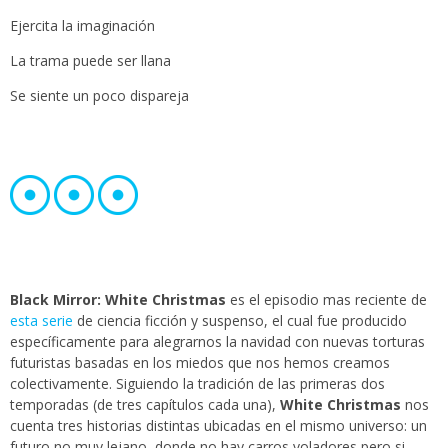
Ejercita la imaginación
La trama puede ser llana
Se siente un poco dispareja
Black Mirror: White Christmas
es el episodio mas reciente de
esta serie
de ciencia ficción y suspenso, el cual fue producido
específicamente para alegrarnos la navidad con nuevas torturas
futuristas basadas en los miedos que nos hemos creamos
colectivamente. Siguiendo la tradición de las primeras dos
temporadas (de tres capítulos cada una),
White Christmas
nos
cuenta tres historias distintas ubicadas en el mismo universo: un
futuro no muy lejano, donde no hay carros voladores pero si