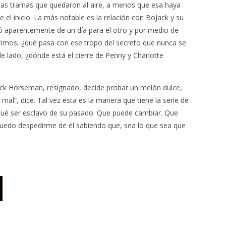
tas tramas que quedaron al aire, a menos que esa haya
de el inicio. La más notable es la relación con BoJack y su
 aparentemente de un día para el otro y por medio de
imos, ¿qué pasa con ese tropo del secreto que nunca se
e lado, ¿dónde está el cierre de Penny y Charlotte
Jack Horseman, resignado, decide probar un melón dulce,
al”, dice. Tal vez esta es la manera que tiene la serie de
ué ser esclavo de su pasado. Que puede cambiar. Que
puedo despedirme de él sabiendo que, sea lo que sea que