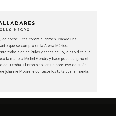
VALLADARES
BOLLO NEGRO
e, de noche lucha contra el crimen usando una
anto que se compró en la Arena México.
te trabaja en películas y series de TV, o eso dice ella.
ocó la mano a Michel Gondry y hace poco se ganó el
o de “Exodia, El Prohibido” en un concurso de guión.
ue Julianne Moore le conteste los tuits que le manda.