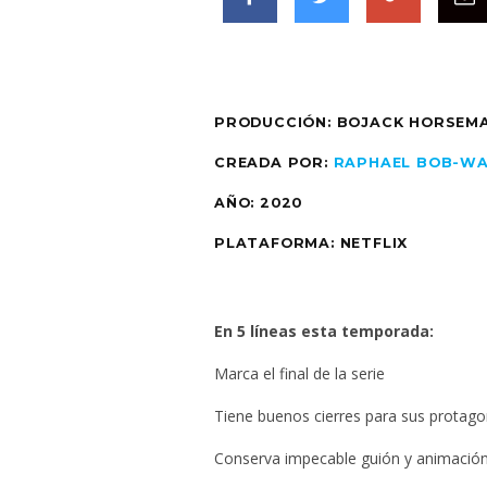
PRODUCCIÓN: BOJACK HORSEM
CREADA POR:
RAPHAEL BOB-W
AÑO:
2020
PLATAFORMA:
NETFLIX
En 5 líneas esta temporada:
Marca el final de la serie
Tiene buenos cierres para sus protago
Conserva impecable guión y animació