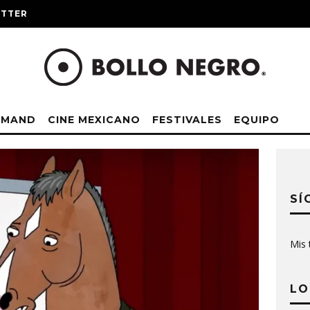
ITTER
EMAND
CINE MEXICANO
FESTIVALES
EQUIPO
SÍ
Mis 
LO