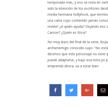
temporada más, y eso se nota en cier
sido la intención de los escritores des
media hermana Hollyhock, que terminó
una carta cuyo contenido jamás conoc
revela? ¿A quién ayuda? Dejando eso d
Carson? ¿Quién es Erica?
No muy lejos del final de la serie, Bo
archienemigo conocido suyo. “No está m
decirnos que este personaje no
tiene
q
puede adaptarse, y bajo esa nota yo 
emprenda ahora, va a estar bien.