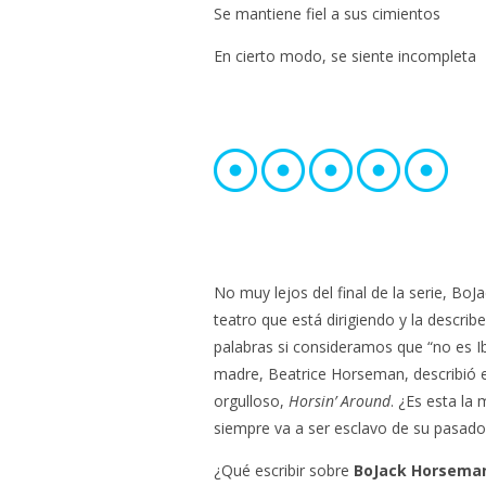
Se mantiene fiel a sus cimientos
En cierto modo, se siente incompleta
No muy lejos del final de la serie, Bo
teatro que está dirigiendo y la describ
palabras si consideramos que “no es I
madre, Beatrice Horseman, describió e
orgulloso,
Horsin’ Around
. ¿Es esta la
siempre va a ser esclavo de su pasado
¿Qué escribir sobre
BoJack Horsema