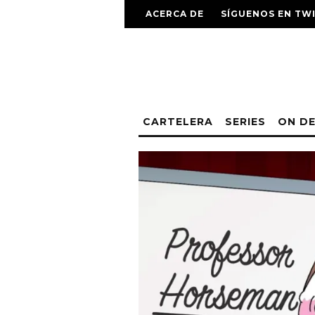
ACERCA DE
SÍGUENOS EN TW
CARTELERA
SERIES
ON D