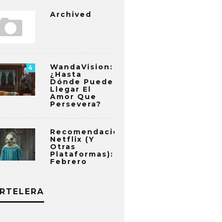
Archived
WandaVision:
4
¿Hasta
Dónde Puede
Llegar El
Amor Que
Persevera?
Recomendaciones
Netflix (y
Otras
Plataformas):
Febrero
RTELERA