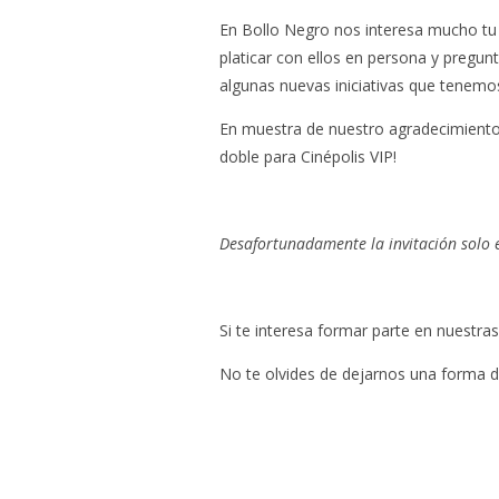
En Bollo Negro nos interesa mucho tu
platicar con ellos en persona y pregun
algunas nuevas iniciativas que tenemo
En muestra de nuestro agradecimiento,
doble para Cinépolis VIP!
Desafortunadamente la invitación solo 
Si te interesa formar parte en nuestras
No te olvides de dejarnos una forma d