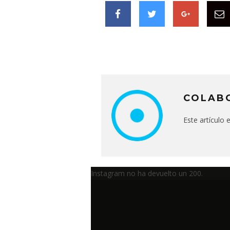
COLAB
Este artículo
Instagram no ha devuelto un 200.