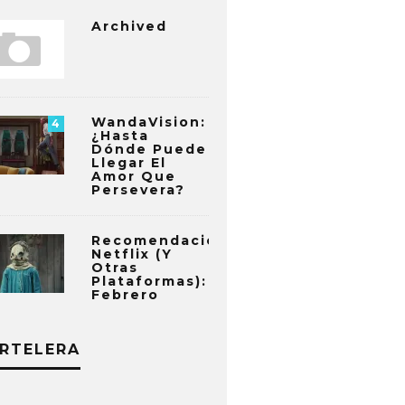
Archived
WandaVision:
4
¿Hasta
Dónde Puede
Llegar El
Amor Que
Persevera?
Recomendaciones
Netflix (y
Otras
Plataformas):
Febrero
RTELERA