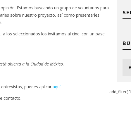
 opinión. Estamos buscando un grupo de voluntarios para
SE
tarles sobre nuestro proyecto, así como presentarles
s.
 a los seleccionados los invitamos al cine ¡con un pase
BÚ
está abierta a la Ciudad de México.
 entrevistas, puedes aplicar
aquí
.
add_filter( '
e contacto.