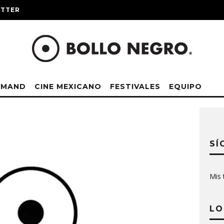
ITTER
EMAND
CINE MEXICANO
FESTIVALES
EQUIPO
SÍ
Mis 
LO