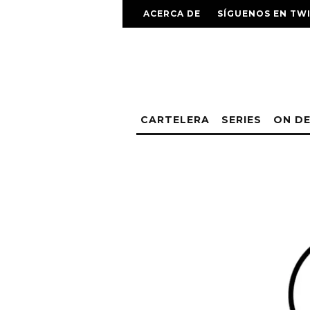
ACERCA DE
SÍGUENOS EN TW
CARTELERA
SERIES
ON D