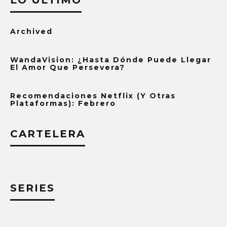
LO ÚLTIMO
Archived
WandaVision: ¿Hasta Dónde Puede Llegar
El Amor Que Persevera?
Recomendaciones Netflix (y Otras
Plataformas): Febrero
CARTELERA
SERIES