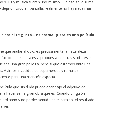
o si luz y música fueran uno mismo. Si a eso se le suma
o dejaron todo en pantalla, realmente no hay nada más
 claro si te gustó… es broma. ¿Esta es una película
e que anular al otro; es precisamente la naturaleza
l factor que separa esta propuesta de otras similares; lo
ue sea una gran película, pero sí que estamos ante una
es. Vivimos invadidos de superhéroes y remakes
ficiente para una mención especial.
elícula que sin duda puede caer bajo el adjetivo de
e la hacer ser la gran obra que es. Cuando un guión
ordinario y no perder sentido en el camino, el resultado
a ver.