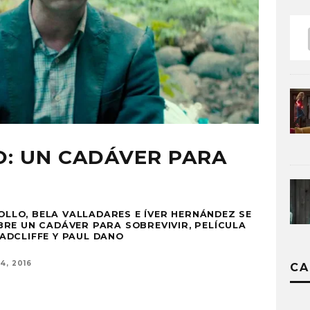
O: UN CADÁVER PARA
BOLLO, BELA VALLADARES E ÍVER HERNÁNDEZ SE
RE UN CADÁVER PARA SOBREVIVIR, PELÍCULA
ADCLIFFE Y PAUL DANO
4, 2016
CA