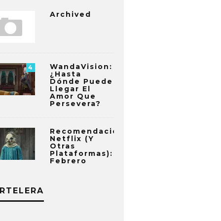
Archived
WandaVision:
4
¿Hasta
Dónde Puede
Llegar El
Amor Que
Persevera?
Recomendaciones
Netflix (y
Otras
Plataformas):
Febrero
RTELERA