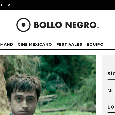
ITTER
EMAND
CINE MEXICANO
FESTIVALES
EQUIPO
SÍ
Mis 
LO