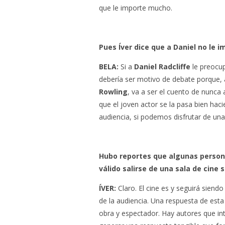
que le importe mucho.
Pues Íver dice que a Daniel no le i
BELA:
Si a
Daniel Radcliffe
le preocup
debería ser motivo de debate porque,
Rowling
, va a ser el cuento de nunc
que el joven actor se la pasa bien ha
audiencia, si podemos disfrutar de un
Hubo reportes que algunas persona
válido salirse de una sala de cine 
ÍVER
:
Claro. El cine es y seguirá siend
de la audiencia. Una respuesta de esta
obra y espectador. Hay autores que inte