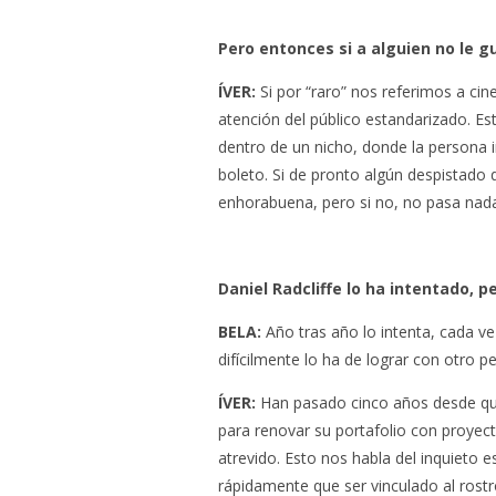
Pero entonces si a alguien no le gu
ÍVER:
Si por “raro” nos referimos a cin
atención del público estandarizado. Es
dentro de un nicho, donde la persona 
boleto. Si de pronto algún despistado q
enhorabuena, pero si no, no pasa nad
Daniel Radcliffe lo ha intentado, 
BELA:
Año tras año lo intenta, cada ve
difícilmente lo ha de lograr con otro p
ÍVER:
Han pasado cinco años desde q
para renovar su portafolio con proyect
atrevido. Esto nos habla del inquieto e
rápidamente que ser vinculado al rost