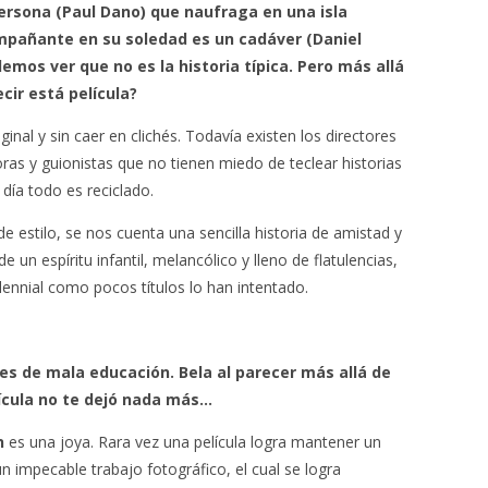
rsona (Paul Dano) que naufraga en una isla
ompañante en su soledad es un cadáver (Daniel
emos ver que no es la historia típica. Pero más allá
cir está película?
nal y sin caer en clichés. Todavía existen los directores
as y guionistas que no tienen miedo de teclear historias
día todo es reciclado.
de estilo, se nos cuenta una sencilla historia de amistad y
un espíritu infantil, melancólico y lleno de flatulencias,
lennial como pocos títulos lo han intentado.
, es de mala educación. Bela al parecer más allá de
ícula no te dejó nada más…
n
es una joya. Rara vez una película logra mantener un
 impecable trabajo fotográfico, el cual se logra