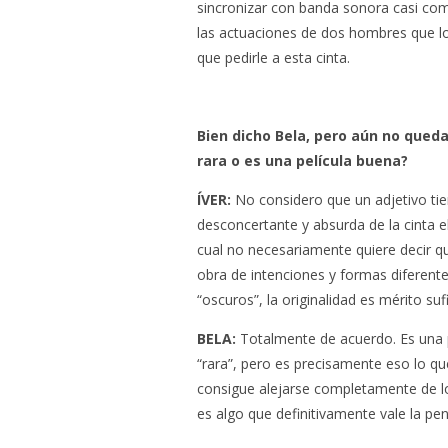
sincronizar con banda sonora casi com
las actuaciones de dos hombres que l
que pedirle a esta cinta.
Bien dicho Bela, pero aún no queda
rara o es una película buena?
ÍVER:
No considero que un adjetivo tien
desconcertante y absurda de la cinta e
cual no necesariamente quiere decir q
obra de intenciones y formas diferent
“oscuros”, la originalidad es mérito su
BELA:
Totalmente de acuerdo. Es una p
“rara”, pero es precisamente eso lo qu
consigue alejarse completamente de lo 
es algo que definitivamente vale la pen