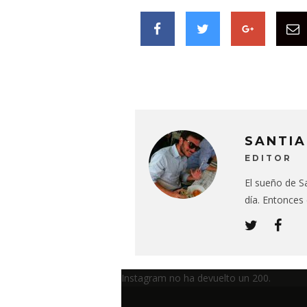
SANTIA
EDITOR
El sueño de Sa
día. Entonces
Instagram no ha devuelto un 200.