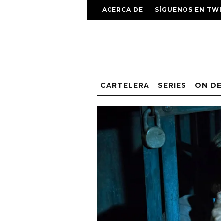
ACERCA DE
SÍGUENOS EN TW
CARTELERA
SERIES
ON D