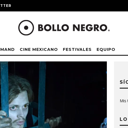
ITTER
EMAND
CINE MEXICANO
FESTIVALES
EQUIPO
SÍ
Mis 
LO