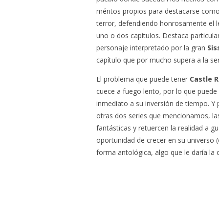
méritos propios para destacarse como 
terror, defendiendo honrosamente el 
uno o dos capítulos. Destaca particula
personaje interpretado por la gran
Sis
capítulo que por mucho supera a la ser
El problema que puede tener
Castle 
cuece a fuego lento, por lo que puede
inmediato a su inversión de tiempo. Y 
otras dos series que mencionamos, las
fantásticas y retuercen la realidad a gu
oportunidad de crecer en su universo (e
forma antológica, algo que le daría la 