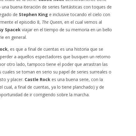
una buena iteración de series fantásticas con toques de
legado de
Stephen King
e inclusive tocando el cielo con
rmente el episodio 8,
The Queen
, en el cual vemos al
sy Spacek
viajar en el tiempo de su memoria en un bello
ie en general.
Rock
, es que a final de cuentas es una historia que se
 perder a aquellos espectadores que busquen un retorno
por otro lado, tampoco tiene el poder que arrastran las
 cuales se toman en serio su papel de series surreales o
sto y placer.
Castle Rock
es una buena serie, con la
l cual, a final de cuentas, ya lo tiene planchado) y de
oportunidad de ir corrigiendo sobre la marcha.