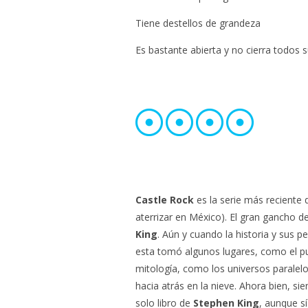
Tiene destellos de grandeza
Es bastante abierta y no cierra todos s
Castle Rock
es la serie más reciente 
aterrizar en México). El gran gancho d
King
. Aún y cuando la historia y sus
esta tomó algunos lugares, como el pu
mitología, como los universos paralelo
hacia atrás en la nieve. Ahora bien, si
solo libro de
Stephen King
, aunque sí