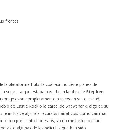
us frentes
de la plataforma Hulu (la cual aún no tiene planes de
e la serie era que estaba basada en la obra de
Stephen
 personajes son completamente nuevos en su totalidad,
eblo de Castle Rock o la cárcel de Shawshank, algo de su
s, e inclusive algunos recursos narrativos, como caminar
endo cien por ciento honestos, yo no me he leído ni un
 he visto algunas de las películas que han sido