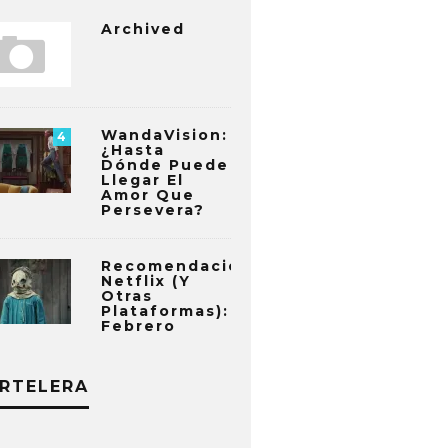
Archived
WandaVision:
4
¿Hasta
Dónde Puede
Llegar El
Amor Que
Persevera?
Recomendaciones
Netflix (y
Otras
Plataformas):
Febrero
RTELERA