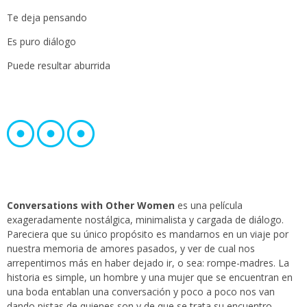
Te deja pensando
Es puro diálogo
Puede resultar aburrida
Conversations with Other Women
es una película
exageradamente nostálgica, minimalista y cargada de diálogo.
Pareciera que su único propósito es mandarnos en un viaje por
nuestra memoria de amores pasados, y ver de cual nos
arrepentimos más en haber dejado ir, o sea: rompe-madres. La
historia es simple, un hombre y una mujer que se encuentran en
una boda entablan una conversación y poco a poco nos van
dando pistas de quienes son y de que se trata su encuentro