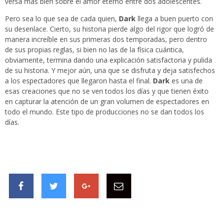
versa más bien sobre el amor eterno entre dos adolescentes.
Pero sea lo que sea de cada quien,
Dark
llega a buen puerto con
su desenlace. Cierto, su historia pierde algo del rigor que logró de
manera increíble en sus primeras dos temporadas, pero dentro
de sus propias reglas, si bien no las de la física cuántica,
obviamente, termina dando una explicación satisfactoria y pulida
de su historia. Y mejor aún, una que se disfruta y deja satisfechos
a los espectadores que llegaron hasta el final.
Dark
es una de
esas creaciones que no se ven todos los días y que tienen éxito
en capturar la atención de un gran volumen de espectadores en
todo el mundo. Este tipo de producciones no se dan todos los
días.