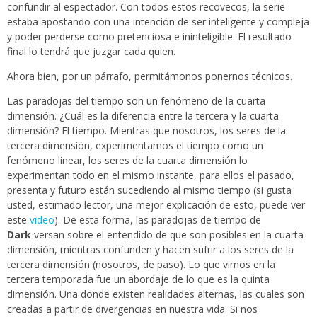
confundir al espectador. Con todos estos recovecos, la serie
estaba apostando con una intención de ser inteligente y compleja
y poder perderse como pretenciosa e ininteligible. El resultado
final lo tendrá que juzgar cada quien.
Ahora bien, por un párrafo, permitámonos ponernos técnicos.
Las paradojas del tiempo son un fenómeno de la cuarta
dimensión. ¿Cuál es la diferencia entre la tercera y la cuarta
dimensión? El tiempo. Mientras que nosotros, los seres de la
tercera dimensión, experimentamos el tiempo como un
fenómeno linear, los seres de la cuarta dimensión lo
experimentan todo en el mismo instante, para ellos el pasado,
presenta y futuro están sucediendo al mismo tiempo (si gusta
usted, estimado lector, una mejor explicación de esto, puede ver
este
video
). De esta forma, las paradojas de tiempo de
Dark
versan sobre el entendido de que son posibles en la cuarta
dimensión, mientras confunden y hacen sufrir a los seres de la
tercera dimensión (nosotros, de paso). Lo que vimos en la
tercera temporada fue un abordaje de lo que es la quinta
dimensión. Una donde existen realidades alternas, las cuales son
creadas a partir de divergencias en nuestra vida. Si nos