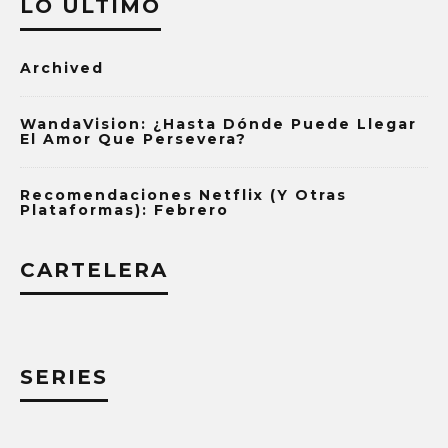
LO ÚLTIMO
Archived
WandaVision: ¿Hasta Dónde Puede Llegar
El Amor Que Persevera?
Recomendaciones Netflix (y Otras
Plataformas): Febrero
CARTELERA
SERIES