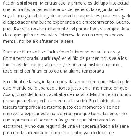
ficción
Spielberg
. Mientras que la primera es del tipo intelectual,
que honra los orígenes literarios del género, la segunda hace
suya la magia del cine y de los efectos especiales para entregarle
al espectador una buena experiencia de entretenimiento. Bueno,
pues
Dark
es recalcitrantemente del primer tipo, y siempre dejó
claro que quien no estuviera interesado en un rompecabezas
mental, no iba a disfrutar de la serie.
Pues ese filtro se hizo inclusive más intenso en su tercera y
última temporada.
Dark
rayó en el filo de perder inclusive a los
fans más dedicados, al torcer y retorcer su historia aún más,
todo en el confinamiento de una última temporada.
En el final de la segunda temporada vimos cómo una Martha de
otro mundo se le aparece a Jonas justo en el momento en que
Adán, Jonas del futuro, acababa de matar a Martha de su mundo
(frase que define perfectamente a la serie). En el inicio de la
tercera temporada se retoma justo ese momento y se nos
empieza a explicar este nuevo gran giro que toma la serie, uno
que representa el bocado más grande que intentaron los
escritores, y uno que requirió de una verdadera afición a la serie
para no desacreditarlo como un intento, ya a lo loco, de