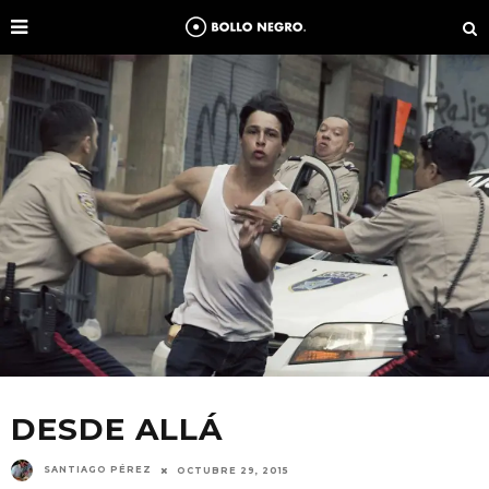
DESDE ALLÁ
SANTIAGO PÉREZ
OCTUBRE 29, 2015