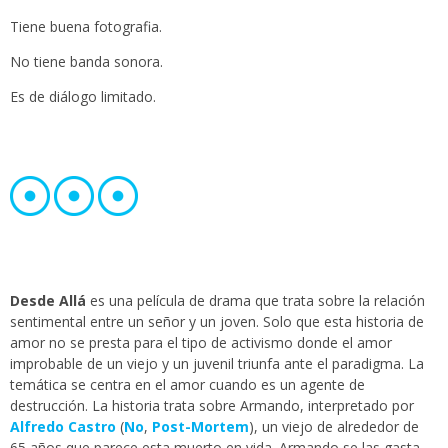
Tiene buena fotografia.
No tiene banda sonora.
Es de diálogo limitado.
Desde Allá
es una película de drama que trata sobre la relación
sentimental entre un señor y un joven. Solo que esta historia de
amor no se presta para el tipo de activismo donde el amor
improbable de un viejo y un juvenil triunfa ante el paradigma. La
temática se centra en el amor cuando es un agente de
destrucción. La historia trata sobre Armando, interpretado por
Alfredo Castro
(
No
,
Post-Mortem
), un viejo de alrededor de
65 años que parece esta muerto en vida. Armando se las gasta