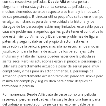
con sus respectivas películas.
Desde Allá
es una película
elegante, minimalista, y sin banda sonora. La película deja
muchos elementos abiertos respecto a su trama y la motivación
de sus personajes. El director utiliza pequeños saltos en el tiempo
en algunas instancias para darle velocidad a la historia, y los
diálogos de los personajes están muy limitados; este estilo puede
causarle problemas a aquellos que les guste tener el control de lo
que están viendo. Armando y Elder tienen problemas de figura
paternal, y según palabras del propio director, esta es la
inspiración de la película, pero mas allá no escuchamos mucha
justificación para la forma de actuar de los personajes. Este
mutismo y la falta de música pueden hacer que la película se
sienta seca. Pero las actuaciones están al punto: el personaje de
Elder esta perfectamente actuado a pesar de ser un papel muy
complicado, y más para un actor primerizo. El personaje de
Armando (perfectamente actuado también) pareciera simple pero
resulta ser complejo y seguro dará para hablar después de
terminada la película.
Por momentos
Desde Allá
trata de verse como una película
reservada, pero en realidad es intensa y le deja una buena parte
del trabajo al espectador. La película es recomendable para