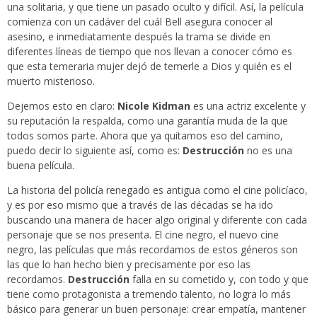
una solitaria, y que tiene un pasado oculto y difícil. Así, la película
comienza con un cadáver del cuál Bell asegura conocer al
asesino, e inmediatamente después la trama se divide en
diferentes líneas de tiempo que nos llevan a conocer cómo es
que esta temeraria mujer dejó de temerle a Dios y quién es el
muerto misterioso.
Dejemos esto en claro:
Nicole Kidman
es una actriz excelente y
su reputación la respalda, como una garantía muda de la que
todos somos parte. Ahora que ya quitamos eso del camino,
puedo decir lo siguiente así, como es:
Destrucción
no es una
buena película.
La historia del policía renegado es antigua como el cine policíaco,
y es por eso mismo que a través de las décadas se ha ido
buscando una manera de hacer algo original y diferente con cada
personaje que se nos presenta. El cine negro, el nuevo cine
negro, las películas que más recordamos de estos géneros son
las que lo han hecho bien y precisamente por eso las
recordamos.
Destrucción
falla en su cometido y, con todo y que
tiene como protagonista a tremendo talento, no logra lo más
básico para generar un buen personaje: crear empatía, mantener