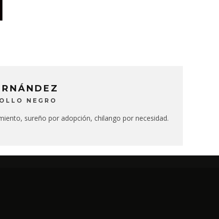
ERNÁNDEZ
BOLLO NEGRO
miento, sureño por adopción, chilango por necesidad.