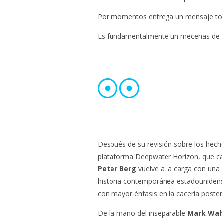
Por momentos entrega un mensaje to
Es fundamentalmente un mecenas de c
Después de su revisión sobre los hechos
plataforma Deepwater Horizon, que ca
Peter Berg
vuelve a la carga con una 
historia contemporánea estadounidens
con mayor énfasis en la cacería poste
De la mano del inseparable
Mark Wah