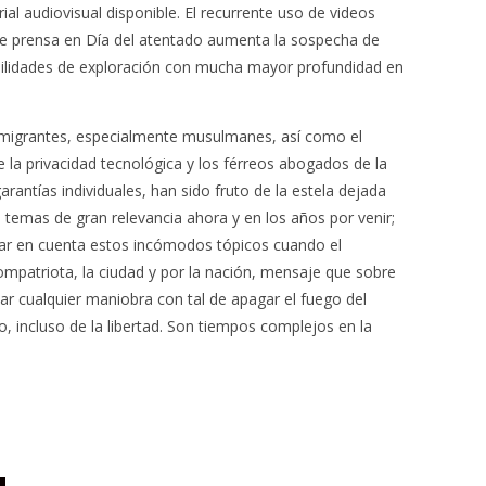
rial audiovisual disponible. El recurrente uso de videos
 de prensa en Día del atentado aumenta la sospecha de
bilidades de exploración con mucha mayor profundidad en
inmigrantes, especialmente musulmanes, así como el
 la privacidad tecnológica y los férreos abogados de la
rantías individuales, han sido fruto de la estela dejada
 temas de gran relevancia ahora y en los años por venir;
ar en cuenta estos incómodos tópicos cuando el
ompatriota, la ciudad y por la nación, mensaje que sobre
icar cualquier maniobra con tal de apagar el fuego del
, incluso de la libertad. Son tiempos complejos en la