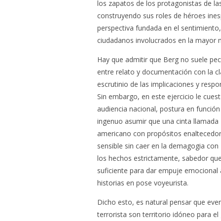
los zapatos de los protagonistas de la
construyendo sus roles de héroes ine
perspectiva fundada en el sentimiento
ciudadanos involucrados en la mayor 
Hay que admitir que Berg no suele pec
entre relato y documentación con la cla
escrutinio de las implicaciones y resp
Sin embargo, en este ejercicio le cues
audiencia nacional, postura en función
ingenuo asumir que una cinta llamada
americano con propósitos enaltecedo
sensible sin caer en la demagogia con
los hechos estrictamente, sabedor que
suficiente para dar empuje emocional a 
historias en pose voyeurista.
Dicho esto, es natural pensar que eve
terrorista son territorio idóneo para 