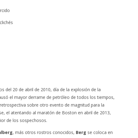
rcido
lichés
 del 20 de abril de 2010, día de la explosión de la
usó el mayor derrame de petróleo de todos los tiempos,
retrospectiva sobre otro evento de magnitud para la
e, el atentando al maratón de Boston en abril de 2013,
rior de los sospechosos.
lberg
, más otros rostros conocidos,
Berg
se coloca en