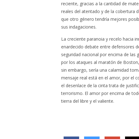
reciente, gracias a la cantidad de mate
reales del atentado y de la cobertura
que otro género tendría mejores posi
sus indagaciones.
La creciente paranoia y recelo hacia 
enardecido debate entre defensores de
seguridad nacional por encima de las ga
por los ataques al maratón de Boston,
sin embargo, sería una calamidad tom
mensaje real está en el amor, por el c
el desenlace de la cinta trata de justif
terrorismo. El amor por encima de todo
tierra del libre y el valiente.