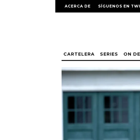
ACERCA DE
SÍGUENOS EN TW
CARTELERA
SERIES
ON D