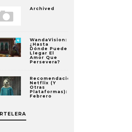
Archived
WandaVision:
4
¿Hasta
Dónde Puede
Llegar El
Amor Que
Persevera?
Recomendaciones
Netflix (y
Otras
Plataformas):
Febrero
RTELERA