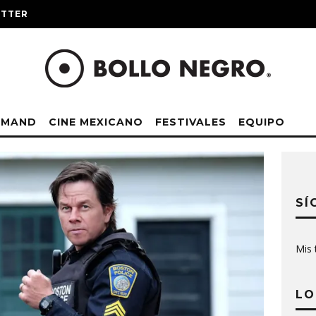
ITTER
EMAND
CINE MEXICANO
FESTIVALES
EQUIPO
SÍ
Mis 
LO