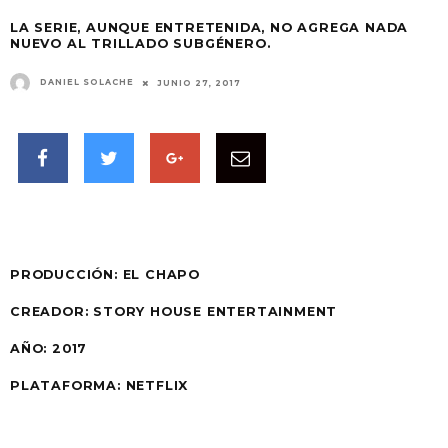
LA SERIE, AUNQUE ENTRETENIDA, NO AGREGA NADA
NUEVO AL TRILLADO SUBGÉNERO.
DANIEL SOLACHE
JUNIO 27, 2017
PRODUCCIÓN:
EL CHAPO
CREADOR: STORY HOUSE ENTERTAINMENT
AÑO:
2017
PLATAFORMA:
NETFLIX