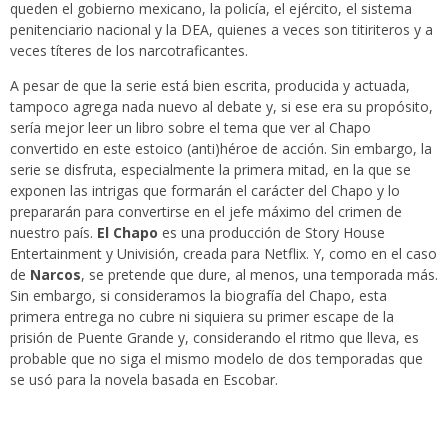
queden el gobierno mexicano, la policía, el ejército, el sistema
penitenciario nacional y la DEA, quienes a veces son titiriteros y a
veces títeres de los narcotraficantes.
A pesar de que la serie está bien escrita, producida y actuada,
tampoco agrega nada nuevo al debate y, si ese era su propósito,
sería mejor leer un libro sobre el tema que ver al Chapo
convertido en este estoico (anti)héroe de acción. Sin embargo, la
serie se disfruta, especialmente la primera mitad, en la que se
exponen las intrigas que formarán el carácter del Chapo y lo
prepararán para convertirse en el jefe máximo del crimen de
nuestro país.
El Chapo
es una producción de Story House
Entertainment y Univisión, creada para Netflix. Y, como en el caso
de
Narcos
, se pretende que dure, al menos, una temporada más.
Sin embargo, si consideramos la biografía del Chapo, esta
primera entrega no cubre ni siquiera su primer escape de la
prisión de Puente Grande y, considerando el ritmo que lleva, es
probable que no siga el mismo modelo de dos temporadas que
se usó para la novela basada en Escobar.