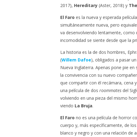
2017),
Hereditary
(Aster, 2018) y
The
El Faro
es la nueva y esperada películ
simultáneamente nueva, pero equivalent
va desenvolviendo lentamente, como un
incomodidad se siente desde que la pr
La historia es la de dos hombres, Eph
(
Willem Dafoe
), obligados a pasar u
Nueva Inglaterra. Apenas pone pie en 
la convivencia con su nuevo compañer
que compartir con él recámara, cena y 
una película de dos
roommates
del Sig
volviendo en una pieza del mismo horr
viendo
La Bruja
.
El Faro
no es una película de horror cor
cuerpo y, más específicamente, de los 
blanco y negro y con una relación de 