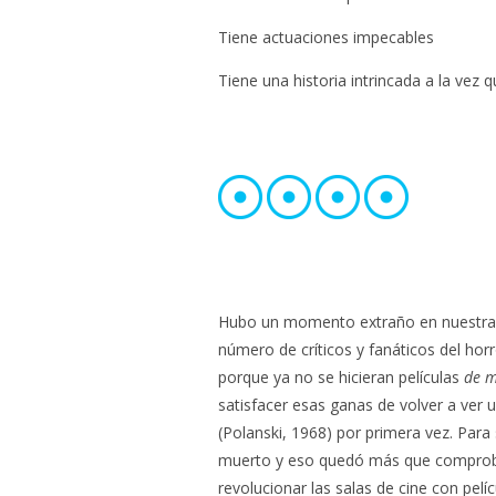
Tiene actuaciones impecables
Tiene una historia intrincada a la vez q
Hubo un momento extraño en nuestra h
número de críticos y fanáticos del ho
porque ya no se hicieran películas
de m
satisfacer esas ganas de volver a ver
(Polanski, 1968) por primera vez. Para
muerto y eso quedó más que comproba
revolucionar las salas de cine con pel