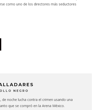
arse como uno de los directores más seductores
VALLADARES
BOLLO NEGRO
e, de noche lucha contra el crimen usando una
anto que se compró en la Arena México.