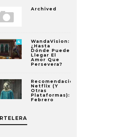
Archived
WandaVision:
4
¿Hasta
Dónde Puede
Llegar El
Amor Que
Persevera?
Recomendaciones
Netflix (y
Otras
Plataformas):
Febrero
RTELERA