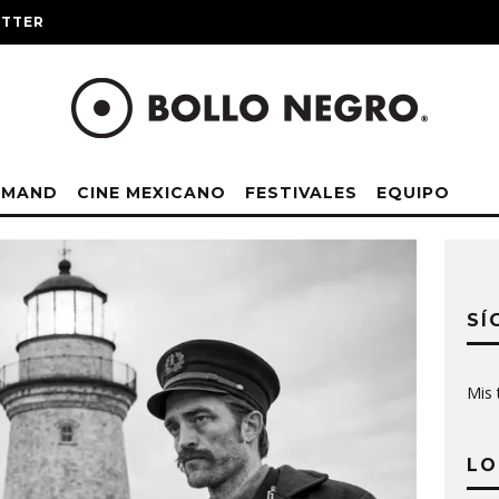
ITTER
EMAND
CINE MEXICANO
FESTIVALES
EQUIPO
SÍ
Mis 
LO