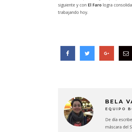
siguiente y con
El Faro
logra consolid
trabajando hoy.
BELA 
EQUIPO 
De día escrib
máscara del S