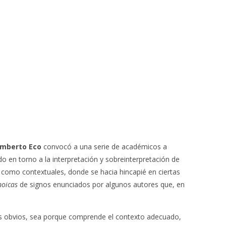
mberto Eco
convocó a una serie de académicos a
rando en torno a la interpretación y sobreinterpretación de
 como contextuales, donde se hacia hincapié en ciertas
oicas
de signos enunciados por algunos autores que, en
ados obvios, sea porque comprende el contexto adecuado,