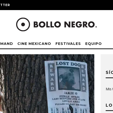
ITTER
EMAND
CINE MEXICANO
FESTIVALES
EQUIPO
SÍ
Mis 
LO