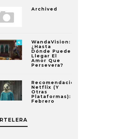
Archived
WandaVision:
4
¿Hasta
Dónde Puede
Llegar El
Amor Que
Persevera?
Recomendaciones
Netflix (y
Otras
Plataformas):
Febrero
RTELERA