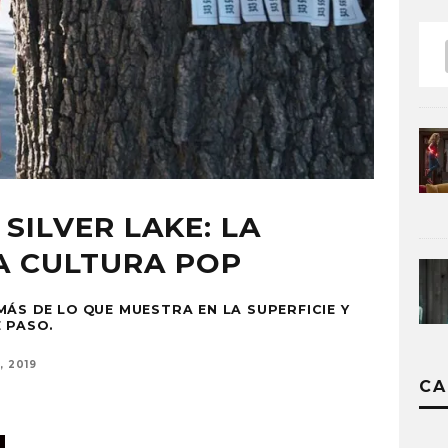
 SILVER LAKE: LA
A CULTURA POP
MÁS DE LO QUE MUESTRA EN LA SUPERFICIE Y
 PASO.
, 2019
CA