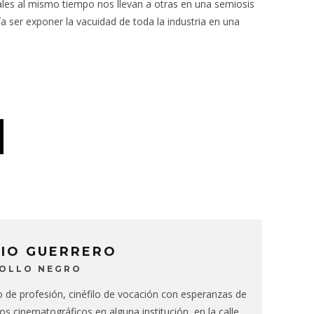
ales al mismo tiempo nos llevan a otras en una semiosis
ría ser exponer la vacuidad de toda la industria en una
CIO GUERRERO
BOLLO NEGRO
de profesión, cinéfilo de vocación con esperanzas de
ios cinematográficos en alguna institución, en la calle,