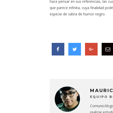
hace pensar en sus referencias, las cu
que parece infinita, cuya finalidad pod
especie de sátira de humor negro.
MAURI
EQUIPO 
Comunicólogo 
realizar estud