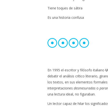
Tiene toques de sátira
Es una historia confusa
En 1995 el escritor y filósofo italiano
U
debatir el análisis crítico literario, gi
los textos, en sus elementos formales
interpretaciones
desmesuradas
o
paran
una lectura ideal, no figuraban.
Un lector capaz de hilar los signific