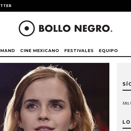
ITTER
EMAND
CINE MEXICANO
FESTIVALES
EQUIPO
SÍ
Mis 
LO