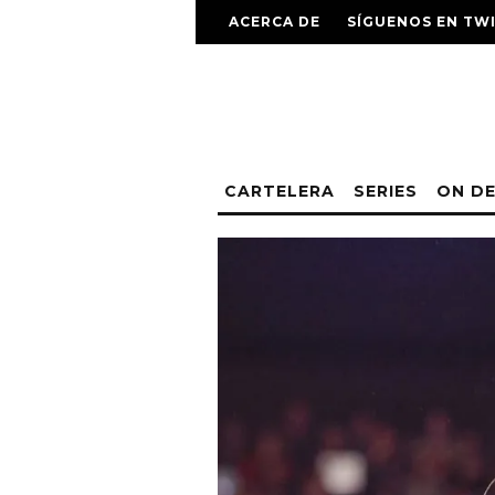
ACERCA DE
SÍGUENOS EN TW
CARTELERA
SERIES
ON D