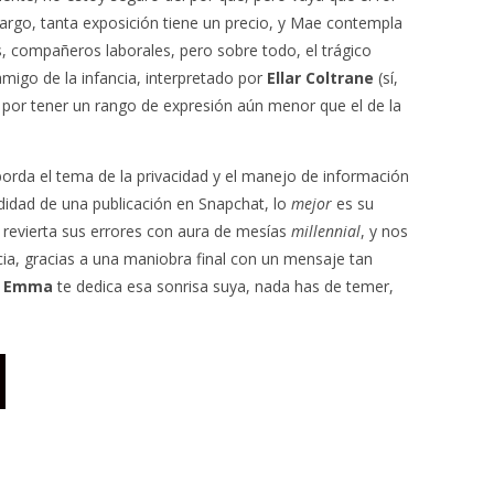
bargo, tanta exposición tiene un precio, y Mae contempla
s, compañeros laborales, pero sobre todo, el trágico
migo de la infancia, interpretado por
Ellar Coltrane
(sí,
 por tener un rango de expresión aún menor que el de la
rda el tema de la privacidad y el manejo de información
undidad de una publicación en Snapchat, lo
mejor
es su
revierta sus errores con aura de mesías
millennial
, y nos
ncia, gracias a una maniobra final con un mensaje tan
i
Emma
te dedica esa sonrisa suya, nada has de temer,