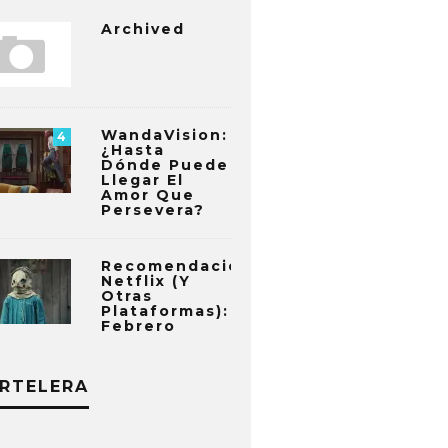
Archived
WandaVision:
4
¿Hasta
Dónde Puede
Llegar El
Amor Que
Persevera?
Recomendaciones
Netflix (y
Otras
Plataformas):
Febrero
RTELERA