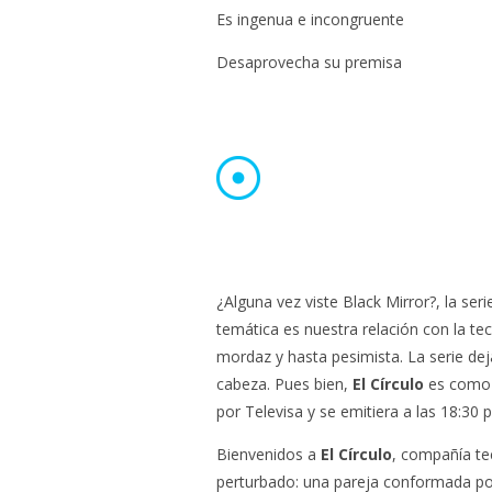
Es ingenua e incongruente
Desaprovecha su premisa
¿Alguna vez viste Black Mirror?, la se
temática es nuestra relación con la te
mordaz y hasta pesimista. La serie dej
cabeza. Pues bien,
El Círculo
es como 
por Televisa y se emitiera a las 18:30 p
Bienvenidos a
El Círculo
, compañía tec
perturbado: una pareja conformada po