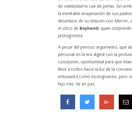
de celebridad le cae de perlas. Sin em
la inevitable enajenación de sus padre
desenlace de su relación con Mercer, a
el chico de
Boyhood
) quien sorprende
protagonista.
A pesar del penoso argumento, que abo
personal en la era digital con la prof
conclusión, oportunidad para que Mae 
lleve a todos hacia la luz de la concie
entusiasta como incongruente, pero s
hijo mío. Ve en paz.