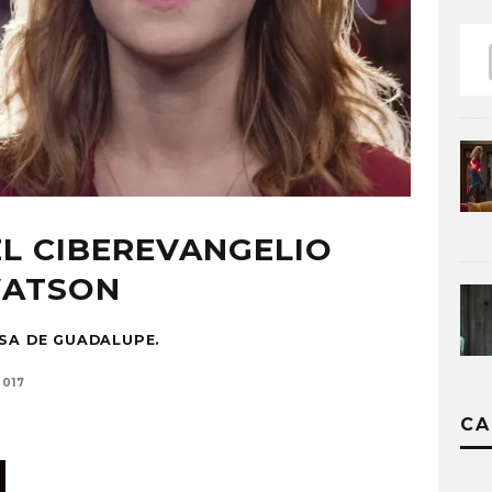
EL CIBEREVANGELIO
WATSON
OSA DE GUADALUPE.
2017
CA