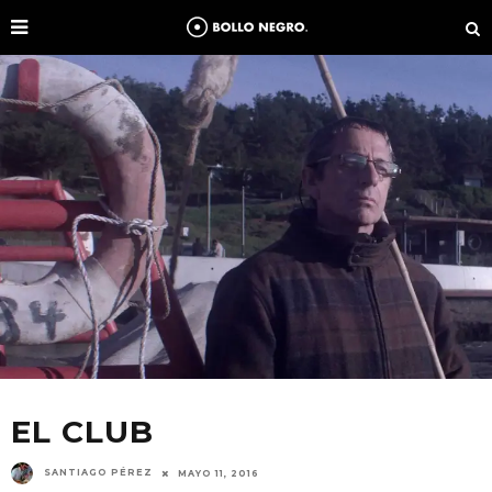
EL CLUB
SANTIAGO PÉREZ
MAYO 11, 2016