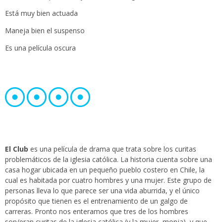
Está muy bien actuada
Maneja bien el suspenso
Es una película oscura
El Club
es una película de drama que trata sobre los curitas
problemáticos de la iglesia católica. La historia cuenta sobre una
casa hogar ubicada en un pequeño pueblo costero en Chile, la
cual es habitada por cuatro hombres y una mujer. Este grupo de
personas lleva lo que parece ser una vida aburrida, y el único
propósito que tienen es el entrenamiento de un galgo de
carreras. Pronto nos enteramos que tres de los hombres
son/eran curitas de la iglesia católica (y la mujer, monja), y que