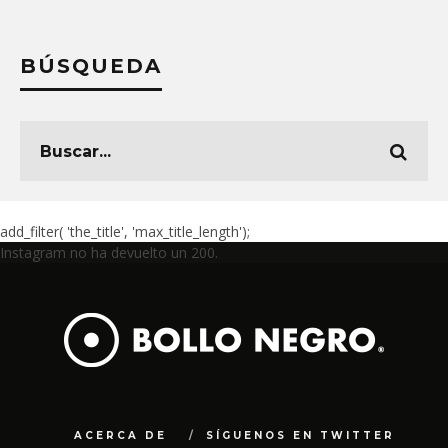
BÚSQUEDA
add_filter( 'the_title', 'max_title_length');
Instagram no ha devuelto un 200.
ACERCA DE
SÍGUENOS EN TWITTER