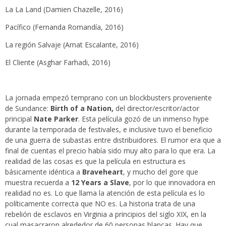
La La Land (Damien Chazelle, 2016)
Pacífico (Fernanda Romandía, 2016)
La región Salvaje (Amat Escalante, 2016)
El Cliente (Asghar Farhadi, 2016)
La jornada empezó temprano con un blockbusters proveniente
de Sundance:
Birth of a Nation,
del director/escritor/actor
principal
Nate Parker
. Esta película gozó de un inmenso hype
durante la temporada de festivales, e inclusive tuvo el beneficio
de una guerra de subastas entre distribuidores. El rumor era que a
final de cuentas el precio había sido muy alto para lo que era. La
realidad de las cosas es que la película en estructura es
básicamente idéntica a
Braveheart
, y mucho del gore que
muestra recuerda a
12 Years a Slave
, por lo que innovadora en
realidad no es. Lo que llama la atención de esta película es lo
políticamente correcta que NO es. La historia trata de una
rebelión de esclavos en Virginia a principios del siglo XIX, en la
cual masacraron alrededor de 60 personas blancas. Hay que