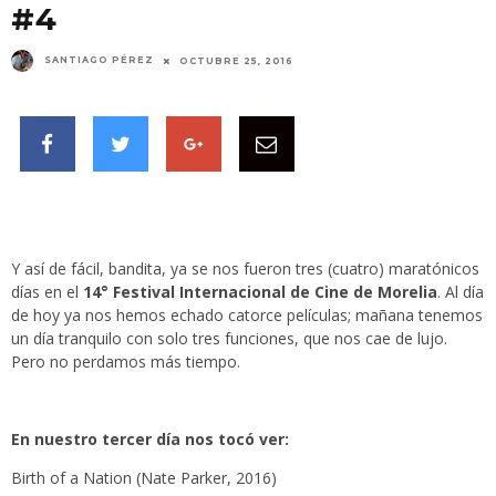
#4
SANTIAGO PÉREZ
OCTUBRE 25, 2016
Y así de fácil, bandita, ya se nos fueron tres (cuatro) maratónicos
días en el
14° Festival Internacional de Cine de Morelia
. Al día
de hoy ya nos hemos echado catorce películas; mañana tenemos
un día tranquilo con solo tres funciones, que nos cae de lujo.
Pero no perdamos más tiempo.
En nuestro tercer día nos tocó ver:
Birth of a Nation (Nate Parker, 2016)