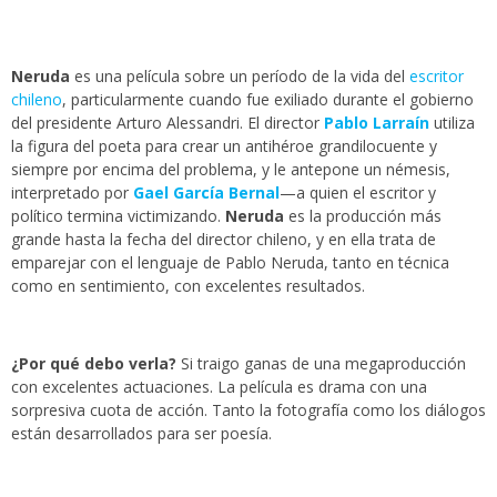
Neruda
es una película sobre un período de la vida del
escritor
chileno
, particularmente cuando fue exiliado durante el gobierno
del presidente Arturo Alessandri. El director
Pablo Larraín
utiliza
la figura del poeta para crear un antihéroe grandilocuente y
siempre por encima del problema, y le antepone un némesis,
interpretado por
Gael García Bernal
—a quien el escritor y
político termina victimizando.
Neruda
es la producción más
grande hasta la fecha del director chileno, y en ella trata de
emparejar con el lenguaje de Pablo Neruda, tanto en técnica
como en sentimiento, con excelentes resultados.
¿Por qué debo verla?
Si traigo ganas de una megaproducción
con excelentes actuaciones. La película es drama con una
sorpresiva cuota de acción. Tanto la fotografía como los diálogos
están desarrollados para ser poesía.