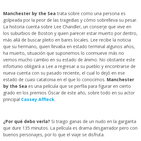
Manchester by the Sea
trata sobre como una persona es
golpeada por la peor de las tragedias y cómo sobrelleva su pesar.
La historia cuenta sobre Lee Chandler, un conserje que vive en
los suburbios de Boston y quien parecer estar muerto por dentro,
más allá de buscar pleito en bares locales. Lee recibe la noticia
que su hermano, quien llevaba en estado terminal algunos años,
ha muerto, situación que suponemos lo conmueve más no
vemos mucho cambio en su estado de ánimo. No obstante este
infortunio obligará a Lee a regresar a su pueblo y encontrarse de
nueva cuenta con su pasado reciente, el cual lo dejó en ese
estado de cuasi catatonia en el que lo conocimos.
Manchester
by the Sea
es una película que se perfila para figurar en cierto
grado en los premios Óscar de este año, sobre todo en su actor
principal
Cassey Affleck
.
¿Por qué debo verla?
Si traigo ganas de un nudo en la garganta
que dure 135 minutos. La película es drama desgarrador pero con
buenos personajes, por lo que el viaje se disfruta.