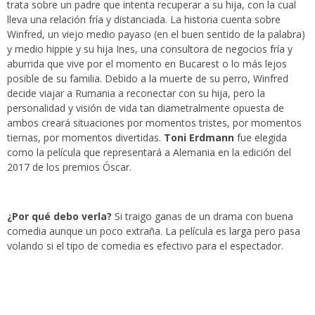
trata sobre un padre que intenta recuperar a su hija, con la cual
lleva una relación fría y distanciada. La historia cuenta sobre
Winfred, un viejo medio payaso (en el buen sentido de la palabra)
y medio hippie y su hija Ines, una consultora de negocios fría y
aburrida que vive por el momento en Bucarest o lo más lejos
posible de su familia. Debido a la muerte de su perro, Winfred
decide viajar a Rumania a reconectar con su hija, pero la
personalidad y visión de vida tan diametralmente opuesta de
ambos creará situaciones por momentos tristes, por momentos
tiernas, por momentos divertidas.
Toni Erdmann
fue elegida
como la película que representará a Alemania en la edición del
2017 de los premios Óscar.
¿Por qué debo verla?
Si traigo ganas de un drama con buena
comedia aunque un poco extraña. La película es larga pero pasa
volando si el tipo de comedia es efectivo para el espectador.