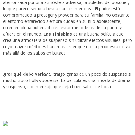
aterrorizada por una atmósfera adversa, la soledad del bosque y
lo que parece ser una bestia que los merodea. El padre está
comprometido a proteger y proveer para su familia, no obstante
el entorno enrarecido siembra dudas en su hijo adolescente,
quien en plena pubertad cree estar mejor lejos de su padre y
afuera en el mundo.
Las Tinieblas
es una buena película que
crea una atmósfera de suspenso sin utilizar efectos visuales, pero
cuyo mayor mérito es hacernos creer que no su propuesta no va
más allá de los saltos en butaca.
¿Por qué debo verla?
Si traigo ganas de un poco de suspenso si
mucho truco hollywoodense. La película es una mezcla de drama
y suspenso, con mensaje que deja buen sabor de boca.