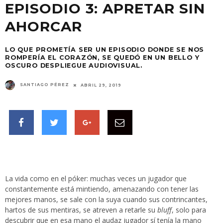
EPISODIO 3: APRETAR SIN
AHORCAR
LO QUE PROMETÍA SER UN EPISODIO DONDE SE NOS
ROMPERÍA EL CORAZÓN, SE QUEDÓ EN UN BELLO Y
OSCURO DESPLIEGUE AUDIOVISUAL.
SANTIAGO PÉREZ
ABRIL 29, 2019
La vida como en el póker: muchas veces un jugador que
constantemente está mintiendo, amenazando con tener las
mejores manos, se sale con la suya cuando sus contrincantes,
hartos de sus mentiras, se atreven a retarle su
bluff
, solo para
descubrir que en esa mano el audaz jugador sí tenía la mano