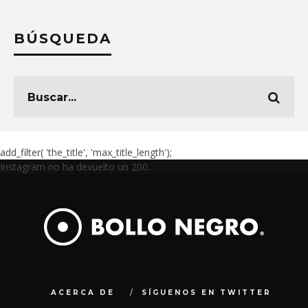
BÚSQUEDA
add_filter( 'the_title', 'max_title_length');
Instagram no ha devuelto un 200.
ACERCA DE
SÍGUENOS EN TWITTER