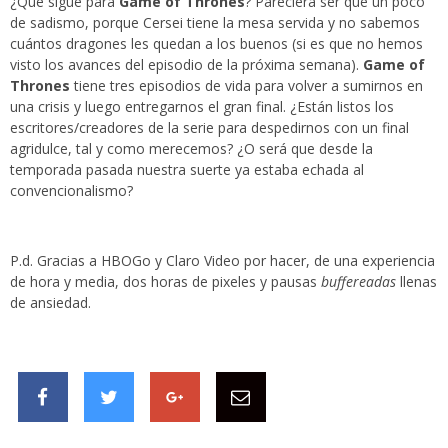
¿Qué sigue para
Game of Thrones
? Pareciera ser que un poco
de sadismo, porque Cersei tiene la mesa servida y no sabemos
cuántos dragones les quedan a los buenos (si es que no hemos
visto los avances del episodio de la próxima semana).
Game of
Thrones
tiene tres episodios de vida para volver a sumirnos en
una crisis y luego entregarnos el gran final. ¿Están listos los
escritores/creadores de la serie para despedirnos con un final
agridulce, tal y como merecemos? ¿O será que desde la
temporada pasada nuestra suerte ya estaba echada al
convencionalismo?
P.d. Gracias a HBOGo y Claro Video por hacer, de una experiencia
de hora y media, dos horas de pixeles y pausas
buffereadas
llenas
de ansiedad.