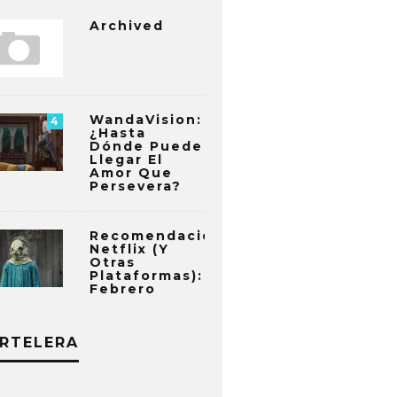
Archived
WandaVision:
4
¿Hasta
Dónde Puede
Llegar El
Amor Que
Persevera?
Recomendaciones
Netflix (y
Otras
Plataformas):
Febrero
RTELERA