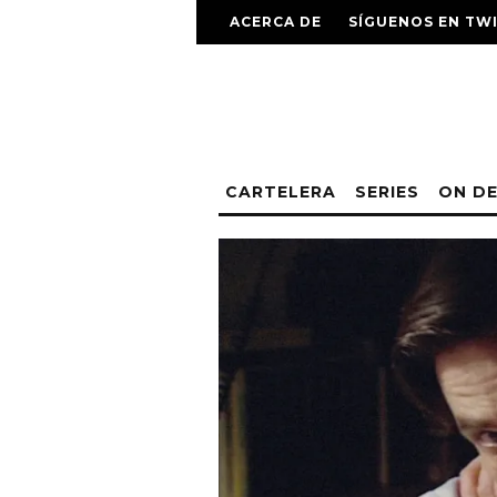
ACERCA DE
SÍGUENOS EN TW
CARTELERA
SERIES
ON D