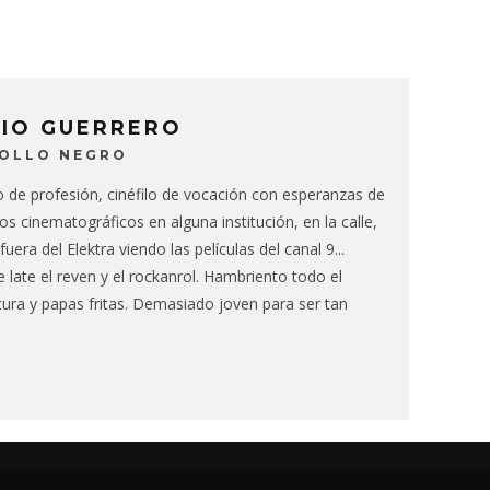
CIO GUERRERO
BOLLO NEGRO
de profesión, cinéfilo de vocación con esperanzas de
ios cinematográficos en alguna institución, en la calle,
fuera del Elektra viendo las películas del canal 9...
 late el reven y el rockanrol. Hambriento todo el
tura y papas fritas. Demasiado joven para ser tan