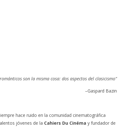
s románticos son la misma cosa: dos aspectos del clasicismo”
–Gaspard Bazin
iempre hace ruido en la comunidad cinematográfica
talentos jóvenes de la
Cahiers Du Cinéma
y fundador de