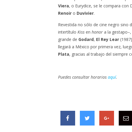
Viera
, o Eurydice, se le compara con 
Renoir
o
Duvivier
.
Revestida no sólo de cine negro sino
intertítulo
Kiss
en
honor
a la gestapo–,
grande de
Godard
,
El Rey Lear
(1987)
llegará a México por primera vez, lue
Plata
, gracias al trabajo del siempre 
Puedes consultar horarios
aquí
.