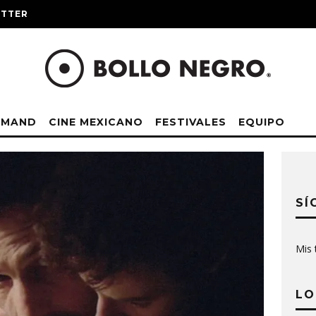
ITTER
EMAND
CINE MEXICANO
FESTIVALES
EQUIPO
SÍ
Mis 
LO