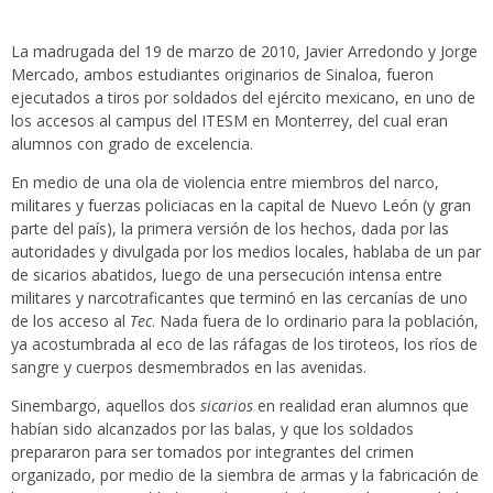
La madrugada del 19 de marzo de 2010, Javier Arredondo y Jorge
Mercado, ambos estudiantes originarios de Sinaloa, fueron
ejecutados a tiros por soldados del ejército mexicano, en uno de
los accesos al campus del ITESM en Monterrey, del cual eran
alumnos con grado de excelencia.
En medio de una ola de violencia entre miembros del narco,
militares y fuerzas policiacas en la capital de Nuevo León (y gran
parte del país), la primera versión de los hechos, dada por las
autoridades y divulgada por los medios locales, hablaba de un par
de sicarios abatidos, luego de una persecución intensa entre
militares y narcotraficantes que terminó en las cercanías de uno
de los acceso al
Tec
. Nada fuera de lo ordinario para la población,
ya acostumbrada al eco de las ráfagas de los tiroteos, los ríos de
sangre y cuerpos desmembrados en las avenidas.
Sinembargo, aquellos dos
sicarios
en realidad eran alumnos que
habían sido alcanzados por las balas, y que los soldados
prepararon para ser tomados por integrantes del crimen
organizado, por medio de la siembra de armas y la fabricación de