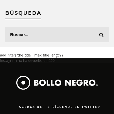
BÚSQUEDA
add_filter( 'the_title', 'max_title_length');
Instagram no ha devuelto un 200.
ACERCA DE
SÍGUENOS EN TWITTER