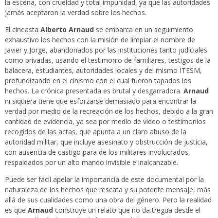
la escena, con crueldad y total impunidad, ya que las autoridades
jamás aceptaron la verdad sobre los hechos.
El cineasta
Alberto Arnaud
se embarca en un seguimiento
exhaustivo los hechos con la misión de limpiar el nombre de
Javier y Jorge, abandonados por las instituciones tanto judiciales
como privadas, usando el testimonio de familiares, testigos de la
balacera, estudiantes, autoridades locales y del mismo ITESM,
profundizando en el cinismo con el cual fueron tapados los
hechos.
La crónica presentada es brutal y desgarradora.
Arnaud
ni siquiera tiene que esforzarse demasiado para encontrar la
verdad por medio de la recreación de los hechos, debido a la gran
cantidad de evidencia, ya sea por medio de video o testimonios
recogidos de las actas, que apunta a un claro abuso de la
autoridad militar, que incluye asesinato y obstrucción de justicia,
con ausencia de castigo para de los militares involucrados,
respaldados por un alto mando invisible e inalcanzable.
Puede ser fácil apelar la importancia de este documental por la
naturaleza de los hechos que rescata y su potente mensaje, más
allá de sus cualidades como una obra del género. Pero la realidad
es que
Arnaud
construye un relato que no da tregua desde el