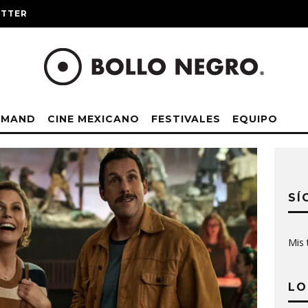
ITTER
EMAND
CINE MEXICANO
FESTIVALES
EQUIPO
SÍ
Mis 
LO