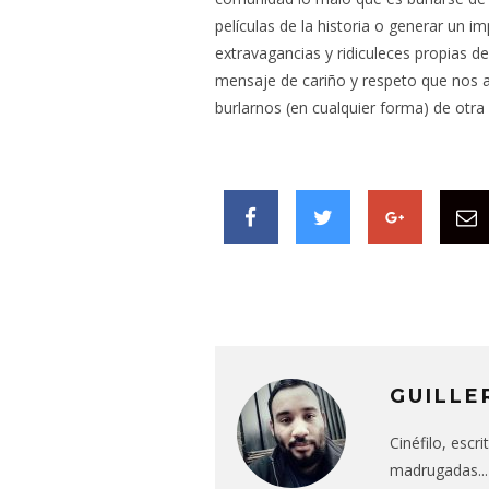
películas de la historia o generar un 
extravagancias y ridiculeces propias d
mensaje de cariño y respeto que nos a
burlarnos (en cualquier forma) de otra
GUILLE
Cinéfilo, escr
madrugadas...