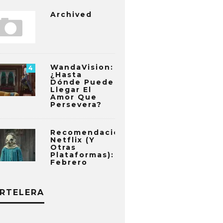
Archived
WandaVision:
4
¿Hasta
Dónde Puede
Llegar El
Amor Que
Persevera?
Recomendaciones
Netflix (y
Otras
Plataformas):
Febrero
RTELERA