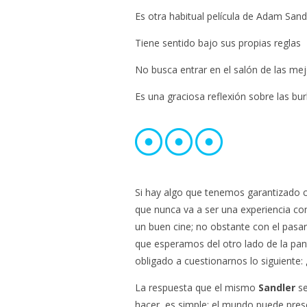
Es otra habitual película de Adam Sand
Tiene sentido bajo sus propias reglas
No busca entrar en el salón de las mej
Es una graciosa reflexión sobre las bur
Si hay algo que tenemos garantizad
que nunca va a ser una experiencia co
un buen cine; no obstante con el pasar
que esperamos del otro lado de la pant
obligado a cuestionarnos lo siguiente:
La respuesta que el mismo
Sandler
se
hacer, es simple: el mundo puede presci