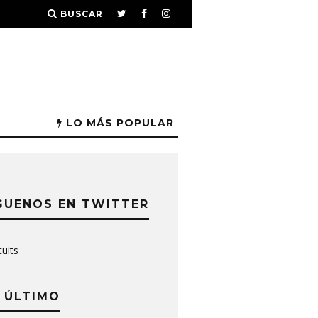
BUSCAR
LO MÁS POPULAR
GUENOS EN TWITTER
tuits
 ÚLTIMO