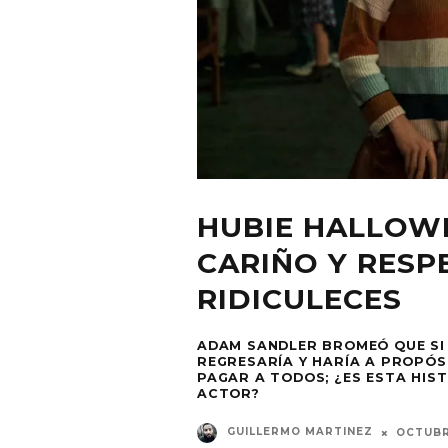
HUBIE HALLOWE
CARIÑO Y RESP
RIDICULECES
ADAM SANDLER BROMEÓ QUE SI
REGRESARÍA Y HARÍA A PROPÓ
PAGAR A TODOS; ¿ES ESTA HIS
ACTOR?
GUILLERMO MARTINEZ
OCTUBR