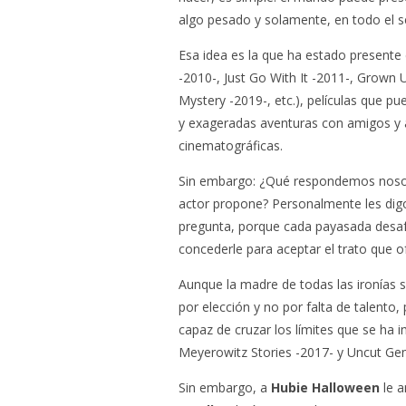
algo pesado y solamente, en todo el se
Esa idea es la que ha estado presente
-2010-, Just Go With It -2011-, Grown 
Mystery -2019-, etc.), películas que p
y exageradas aventuras con amigos y 
cinematográficas.
Sin embargo: ¿Qué respondemos nosot
actor propone? Personalmente les dig
pregunta, porque cada payasada desafí
concederle para aceptar el trato que o
Aunque la madre de todas las ironías 
por elección y no por falta de talento
capaz de cruzar los límites que se ha 
Meyerowitz Stories -2017- y Uncut Gems
Sin embargo, a
Hubie Halloween
le a