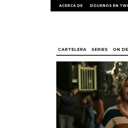
ACERCA DE
SÍGUENOS EN TW
CARTELERA
SERIES
ON D