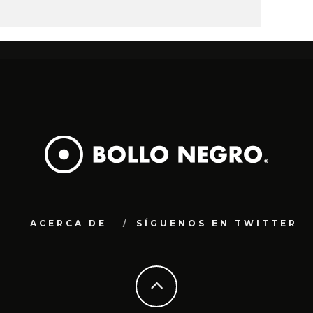
ACERCA DE
SÍGUENOS EN TWITTER