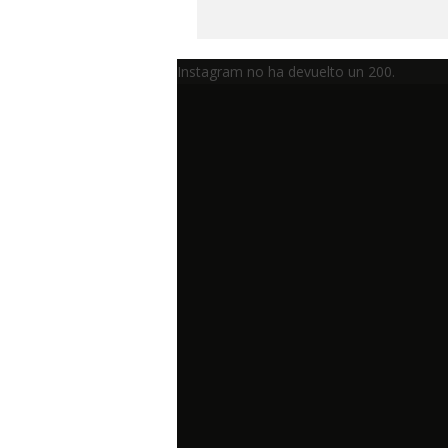
Instagram no ha devuelto un 200.