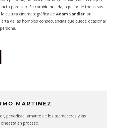
impacto parecido. En cambio nos da, a pesar de todas sus
e la cultura cinematográfica de
Adam Sandler
, un
lerta de las horribles consecuencias que puede ocasionar
 persona.
RMO MARTINEZ
itor, periodista, amante de los atardeceres y las
 cineasta en proceso.