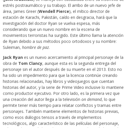
estrés postraumático y su trabajo. El arribo de un nuevo jefe de
área, James Greer (
Wendell Pierce
), el mítico director de
estación de Karachi, Pakistán, caído en desgracia, hará que la
investigación del doctor Ryan se vuelva espesa, más
considerando que un nuevo nombre en la escena de
movimientos terroristas ha surgido. Este último llama la atención
de Ryan debido a sus métodos poco ortodoxos y su nombre:
Suleiman,
hombre de paz
.
Jack Ryan
es un nuevo acercamiento al principal personaje de la
obra de
Tom Clancy
, aunque esta es la segunda entrega del
personaje sin el autor después de su muerte en el 2013. Esto no
ha sido un impedimento para que la licencia continúe creando
historias relacionadas, hay libros y videojuegos que cuentan
historias del autor, y la serie de Prime Video inclusive lo mantiene
como productor ejecutivo.
Por otro lado, es la primera vez que
una creación del autor llega a la televisión
on demand
, lo que
permite tener más tiempo para relatar conflictos y tramas entre
personajes. También mantiene elementos de historias previas,
como esos diálogos tensos a través de implementos
tecnológicos, algo característico de las películas del personaje,