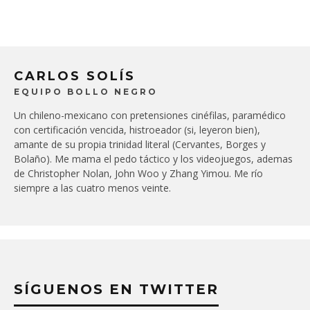
CARLOS SOLÍS
EQUIPO BOLLO NEGRO
Un chileno-mexicano con pretensiones cinéfilas, paramédico
con certificación vencida, histroeador (si, leyeron bien),
amante de su propia trinidad literal (Cervantes, Borges y
Bolaño). Me mama el pedo táctico y los videojuegos, ademas
de Christopher Nolan, John Woo y Zhang Yimou. Me río
siempre a las cuatro menos veinte.
SÍGUENOS EN TWITTER