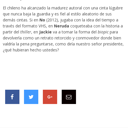
El chileno ha alcanzado la madurez autoral con una cinta lúgubre
que nunca baja la guardia y es fiel al estilo aleatorio de sus
demás cintas. Si en
No
(2012), jugaba con la idea del tiempo a
través del formato VHS, en
Neruda
coqueteaba con la historia a
partir del
thiller
, en
Jackie
va a tomar la forma del
biopic
para
devolverla como un retrato retorcido y conmovedor donde bien
valdría la pena preguntarse, como diría nuestro señor presidente,
¿qué hubieran hecho ustedes?