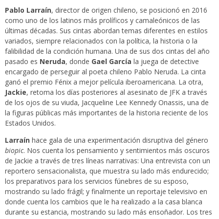
Pablo Larraín
, director de origen chileno, se posicionó en 2016
como uno de los latinos más prolíficos y camaleónicos de las
últimas décadas. Sus cintas abordan temas diferentes en estilos
variados, siempre relacionados con la política, la historia o la
falibilidad de la condición humana. Una de sus dos cintas del año
pasado es
Neruda
, donde
Gael García
la juega de detective
encargado de perseguir al poeta chileno Pablo Neruda. La cinta
ganó el premio Fénix a mejor película iberoamericana. La otra,
Jackie
, retoma los días posteriores al asesinato de JFK a través
de los ojos de su viuda, Jacqueline Lee Kennedy Onassis, una de
la figuras públicas más importantes de la historia reciente de los
Estados Unidos.
Larraín
hace gala de una experimentación disruptiva del género
biopic
. Nos cuenta los pensamiento y sentimientos más oscuros
de Jackie a través de tres líneas narrativas: Una entrevista con un
reportero sensacionalista, que muestra su lado más endurecido;
los preparativos para los servicios fúnebres de su esposo,
mostrando su lado frágil; y finalmente un reportaje televisivo en
donde cuenta los cambios que le ha realizado a la casa blanca
durante su estancia, mostrando su lado más ensoñador. Los tres