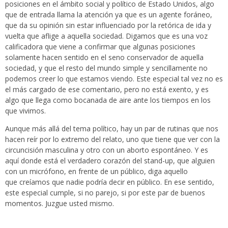
posiciones en el ámbito social y político de Estado Unidos, algo
que de entrada llama la atención ya que es un agente foráneo,
que da su opinión sin estar influenciado por la retórica de ida y
vuelta que aflige a aquella sociedad. Digamos que es una voz
calificadora que viene a confirmar que algunas posiciones
solamente hacen sentido en el seno conservador de aquella
sociedad, y que el resto del mundo simple y sencillamente no
podemos creer lo que estamos viendo. Este especial tal vez no es
el más cargado de ese comentario, pero no está exento, y es
algo que llega como bocanada de aire ante los tiempos en los
que vivimos.
Aunque más allá del tema político, hay un par de rutinas que nos
hacen reír por lo extremo del relato, uno que tiene que ver con la
circuncisión masculina y otro con un aborto espontáneo. Y es
aquí donde está el verdadero corazón del stand-up, que alguien
con un micrófono, en frente de un público, diga aquello
que creíamos que nadie podría decir en público. En ese sentido,
este especial cumple, si no parejo, si por este par de buenos
momentos. Juzgue usted mismo.