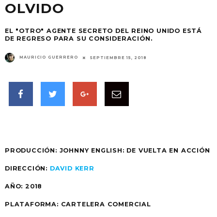
OLVIDO
EL "OTRO" AGENTE SECRETO DEL REINO UNIDO ESTÁ
DE REGRESO PARA SU CONSIDERACIÓN.
MAURICIO GUERRERO
SEPTIEMBRE 15, 2018
PRODUCCIÓN: JOHNNY ENGLISH: DE VUELTA EN ACCIÓN
DIRECCIÓN:
DAVID KERR
AÑO: 2018
PLATAFORMA: CARTELERA COMERCIAL