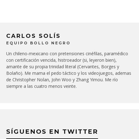
CARLOS SOLÍS
EQUIPO BOLLO NEGRO
Un chileno-mexicano con pretensiones cinéfilas, paramédico
con certificación vencida, histroeador (si, leyeron bien),
amante de su propia trinidad literal (Cervantes, Borges y
Bolaño). Me mama el pedo táctico y los videojuegos, ademas
de Christopher Nolan, John Woo y Zhang Yimou. Me río
siempre a las cuatro menos veinte.
SÍGUENOS EN TWITTER