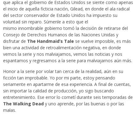
que aplica el gobierno de Estados Unidos se siente como apenas
el inicio de aquella ficticia nación, Gilead, en donde el ala radical
del sector conservador de Estado Unidos ha impuesto su
voluntad sin reparo. Súmenle a esto que el
mismo innombrable gobierno tomó la decisión de retirarse del
Consejo de Derechos Humanos de las Naciones Unidas y
disfrutar de
The Handmaid’s Tale
se vuelve imposible, es más
bien una actividad de retroalimentación negativa, en donde
vemos la serie y nos malviajamos, vemos las noticias y nos
espantamos y regresamos a la serie para malviajarnos aún más.
Honor a la serie por volar tan cerca de la realidad, aún en su
ficción tan improbable. Yo por mi parte, estoy pensando
seriamente en apartarme de esa experiencia. A final de cuentas,
sin importar la calidad de producción, yo sigo buscando
entretenimiento. Ese error lo cometí durante seis temporadas de
The Walking Dead
y uno aprende, por las buenas o por las
malas.