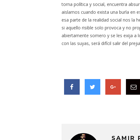
torna política y social, encuentra abs
aislarnos cuando exista una burla en
esa parte de la realidad social nos l
si aquello risible solo provoca y no 
abiertamente somero y se les exija a 
con las suyas, será difícil salir del preju
SAMIR 