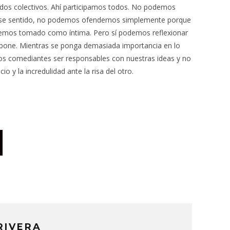
urdos colectivos. Ahí participamos todos. No podemos
 ese sentido, no podemos ofendernos simplemente porque
a hemos tomado como íntima. Pero sí podemos reflexionar
propone. Mientras se ponga demasiada importancia en lo
los comediantes ser responsables con nuestras ideas y no
icio y la incredulidad ante la risa del otro.
RIVERA