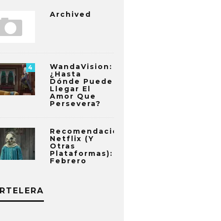
Archived
WandaVision:
4
¿Hasta
Dónde Puede
Llegar El
Amor Que
Persevera?
Recomendaciones
Netflix (y
Otras
Plataformas):
Febrero
RTELERA