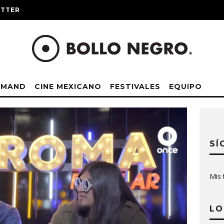
ITTER
EMAND
CINE MEXICANO
FESTIVALES
EQUIPO
SÍ
Mis 
LO