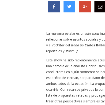
La maroma estelar es un
late show
inu
reflexionar sobre asuntos sociales y po
y el
rockstar
del
stand up
Carlos Balla
reportajes y
stand up
.
Este show ha sido recientemente acus
una parodia de la analista Denise Dresse
conductores en algún momento se han d
especifico de Hernan, ser partidario 
ambos lados de la ecuación. La propu
ocurriría. Con recursos privados la co
lista de propuestas vetadas y propaga
traer otras perspectivas siempre es 