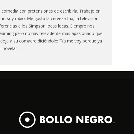
a comedia con pretensiones de escribirla. Trabajo en
 no soy rubio. Me gusta la cerveza fría, la televisión
eferencias a los Simpson locas locas. Siempre nos
reaming pero no hay televidente más apasionado que
 deja a su comadre diciéndole: "Ya me voy porque ya
 novela".